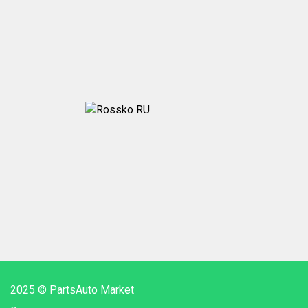
2025 © PartsAuto Market