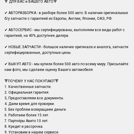
🔻 ДЛЯ ВАС и ВАШЕГО АВТО🔻
✔ АВТОРАЗБОРКА - в разборе более 500 авто. В наличии оригинальные
б/у запчасти с гарантией из Европы, Англии, Японии, ОАЭ, РФ.
✔ АВТОСЕРВИС - мы сертифицированы, выполняем все виды работ с
гарантией, на 40% доступнее дилера.
✔ НОВЫЕ ЗАПЧАСТИ - большое наличие оригинала и аналога, запчасти
сертифицированные, доступные цены.
✔ ВЫКУП АВТО - мы купили более 500 авто по всему миру. Присылайте
нам фото, мы сделаем оценку Вашего автомобиля.
🔻ПОЧЕМУ У НАС ПОКУПАЮТ🔻
1. Качественные запчасти.
2. Официальная гарантия.
3, Предоставляем все документы.
4. Даем время для проверки.
5. Без проблем возвращаем деньги.
6. Работаем более 15 лет.
7. Партнёры Авито 10 лет.
8. Кредит и рассрочка.
9. Установим в нашем сервисе.