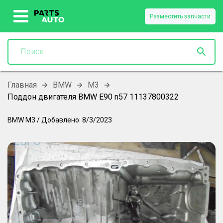
Разместить запчасти
Главная
BMW
M3
Поддон двигателя BMW E90 n57 11137800322
BMW
M3
/
Добавлено:
8/3/2023