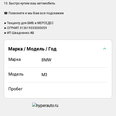
10. Быстро купим ваш автомобиль.
☎ Позвоните и мы Вам все подскажем
►Техцентр для БМВ и МЕРСЕДЕС
►ОГРНИП 313619333000059
►ИП Швадченко АВ
Марка / Модель / Год
Марка
BMW
Модель
M3
Пробег