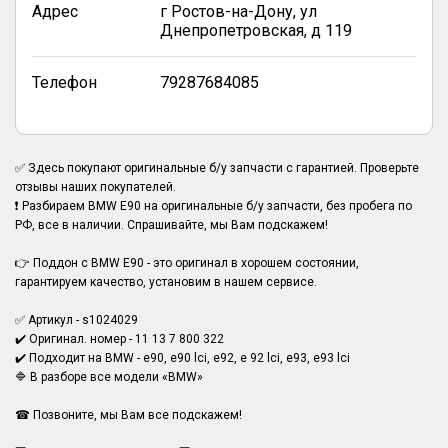
Адрес
г Ростов-на-Дону, ул
Днепропетровская, д 119
Телефон
79287684085
✅ Здесь покупают оригинальные б/у запчасти с гарантией. Проверьте
отзывы наших покупателей.
❗ Разбираем BMW E90 на оригинальные б/у запчасти, без пробега по
РФ, все в наличии. Спрашивайте, мы Вам подскажем!
👉 Поддон с BMW E90 - это оригинал в хорошем состоянии,
гарантируем качество, установим в нашем сервисе.
✅ Артикул - s1024029
✔️ Оригинал. номер - 11 13 7 800 322
✔️ Подходит на BMW - e90, e90 lci, e92, e 92 lci, e93, e93 lci
🔷 В разборе все модели «BMW»
☎ Позвоните, мы Вам все подскажем!