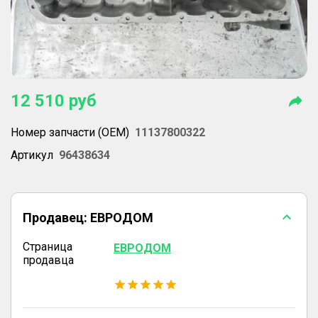
12 510
руб
Номер запчасти (OEM)
11137800322
Артикул
96438634
Продавец:
ЕВРОДОМ
Страница
ЕВРОДОМ
продавца