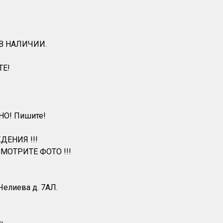
 В НАЛИЧИИ.
ТЕ!
НО! Пишите!
ДЕНИЯ !!!
МОТРИТЕ ФОТО !!!
 Челиева д. 7АЛ.