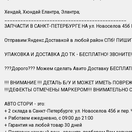
Хендай, Хюндай Елантра, Элантра;
______________________________________________
ЗАПЧАСТИ В САНКТ-ПЕТЕРБУРГЕ НА ул. Новоселов 45б
Отправим Яндекс.Доставкой в любой район СПб! ПИШИ
УПАКОВКА И ДОСТАВКА ДО ТК - БЕСПЛАТНО! ЗВОНИТЕ!
???Дорого??? Можем сделать Авито Доставку БЕСПЛАТ
!!! ВНИМАНИЕ !!! ДЕТАЛЬ Б/У И МОЖЕТ ИМЕТЬ ПОВРЕЖ
!!!ДЕФЕКТЫ ОТМЕЧЕНЫ МАРКЕРОМ!!! ВНИМАТЕЛЬНО С
АВТО СТОРИ - это:
+ 2 склада в Санкт-Петербурге: ул. Новоселов 45б и пер.
+ Работаем ежедневно, с 09:00 до 21:00
+ Гарантия на любой товар 30 дней