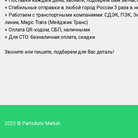
+ Поставки каждый день, звоните, подберем Вам запчас
+ Стабильные отправки в любой город России 3 раза в н
+ Работаем с транспортными компаниями: СДЭК, ПЭК, 
линии, Magic Trans (Мейджик Транс)
+ Оплата QR-кодом, СБП, наличными
+ Для СТО: безналичная оплата, скидки
2025 © PartsAuto Market