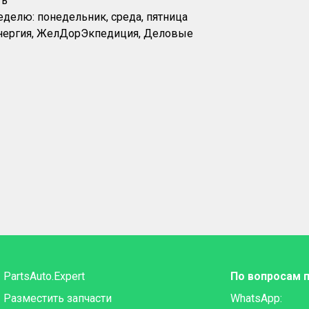
ть
еделю: понедельник, среда, пятница
Энергия, ЖелДорЭкпедиция, Деловые
PartsAuto.Expert
По вопросам 
Разместить запчасти
WhatsApp: