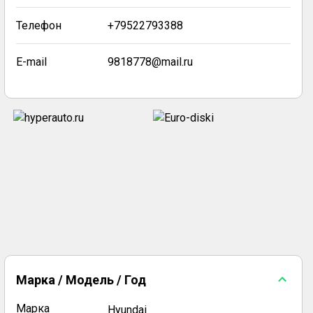
Телефон
+79522793388
E-mail
9818778@mail.ru
Марка / Модель / Год
Марка
Hyundai