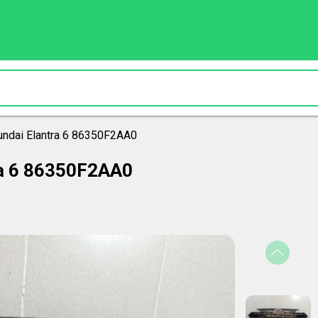
ndai Elantra 6 86350F2AA0
a 6 86350F2AA0