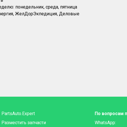
ть
еделю: понедельник, среда, пятница
Энергия, ЖелДорЭкпедиция, Деловые
PartsAuto.Expert
По вопросам 
Разместить запчасти
WhatsApp: