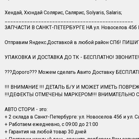
Хендай, Хюндай Солярис, Салярис, Solyaris, Salaris;
______________________________________________
ЗАПЧАСТИ В САНКТ-ПЕТЕРБУРГЕ НА ул. Новоселов 45б
Отправим Яндекс.Доставкой в любой район СПб! ПИШИ
УПАКОВКА И ДОСТАВКА ДО ТК - БЕСПЛАТНО! ЗВОНИТЕ!
???Дорого??? Можем сделать Авито Доставку БЕСПЛАТ
!!! ВНИМАНИЕ !!! ДЕТАЛЬ Б/У И МОЖЕТ ИМЕТЬ ПОВРЕЖ
!!!ДЕФЕКТЫ ОТМЕЧЕНЫ МАРКЕРОМ!!! ВНИМАТЕЛЬНО С
АВТО СТОРИ - это:
+ 2 склада в Санкт-Петербурге: ул. Новоселов 45б и ул. С
+ Работаем ежедневно, с 09:00 до 21:00
+ Гарантия на любой товар 30 дней