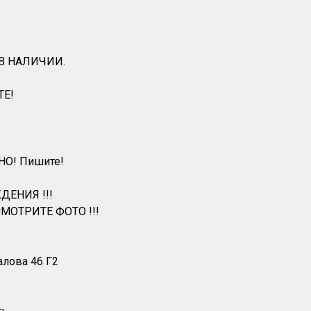
 В НАЛИЧИИ.
ТЕ!
НО! Пишите!
ДЕНИЯ !!!
МОТРИТЕ ФОТО !!!
алова 46 Г2