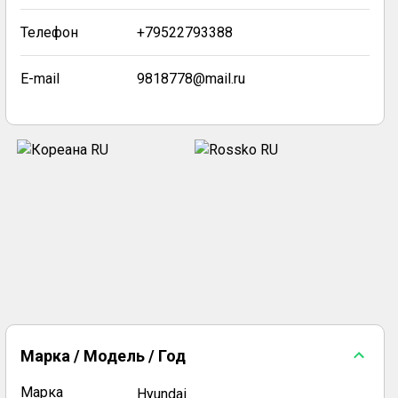
Телефон
+79522793388
E-mail
9818778@mail.ru
Марка / Модель / Год
Марка
Hyundai