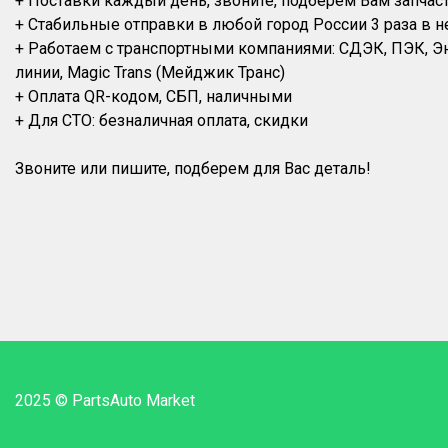
+ Поставки каждый день, звоните, подберем Вам запчас
+ Стабильные отправки в любой город России 3 раза в н
+ Работаем с транспортными компаниями: СДЭК, ПЭК, 
линии, Magic Trans (Мейджик Транс)
+ Оплата QR-кодом, СБП, наличными
+ Для СТО: безналичная оплата, скидки
2025 © PartsAuto Market