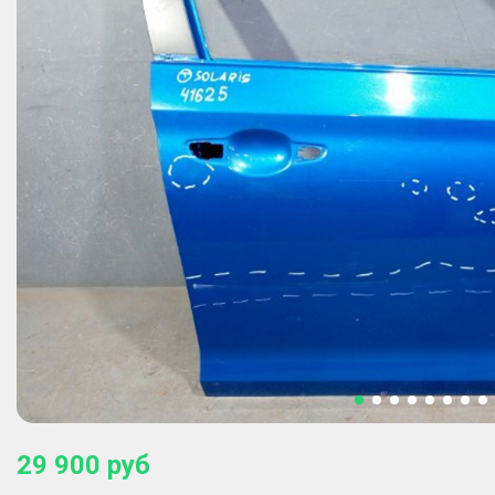
29 900
руб