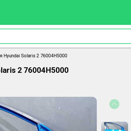
 Hyundai Solaris 2 76004H5000
laris 2 76004H5000