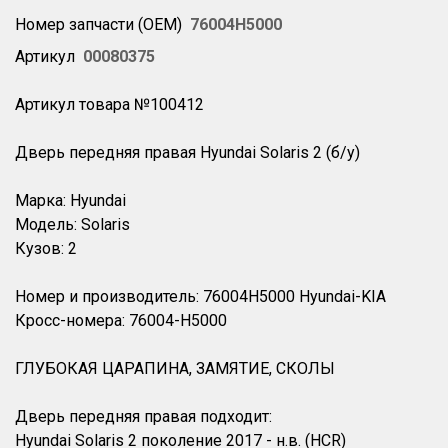
Номер запчасти (OEM)
76004H5000
Артикул
00080375
Артикул товара №100412
Дверь передняя правая Hyundai Solaris 2 (б/у)
Марка: Hyundai
Модель: Solaris
Кузов: 2
Номер и производитель: 76004H5000 Hyundai-KIA
Кросс-номера: 76004-H5000
ГЛУБОКАЯ ЦАРАПИНА, ЗАМЯТИЕ, СКОЛЫ
Дверь передняя правая подходит:
Hyundai Solaris 2 поколение 2017 - н.в. (HCR)