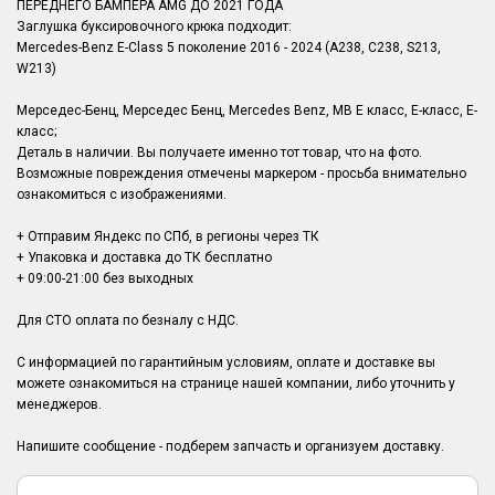
ПЕРЕДНЕГО БАМПЕРА AMG ДО 2021 ГОДА
Заглушка буксировочного крюка подходит:
Mercedes-Benz E-Class 5 поколение 2016 - 2024 (A238, C238, S213,
W213)
Мерседес-Бенц, Мерседес Бенц, Mercedes Benz, MB Е класс, Е-класс, E-
класс;
Деталь в наличии. Вы получаете именно тот товар, что на фото.
Возможные повреждения отмечены маркером - просьба внимательно
ознакомиться с изображениями.
+ Отправим Яндекс по СПб, в регионы через ТК
+ Упаковка и доставка до ТК бесплатно
+ 09:00-21:00 без выходных
Для СТО оплата по безналу с НДС.
С информацией по гарантийным условиям, оплате и доставке вы
можете ознакомиться на странице нашей компании, либо уточнить у
менеджеров.