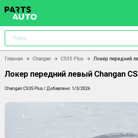
Главная
Changan
CS35 Plus
Локер передний л
Локер передний левый Changan C
Changan
CS35 Plus
/
Добавлено:
1/3/2026