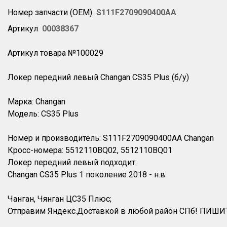
Номер запчасти (OEM)
S111F2709090400AA
Артикул
00038367
Артикул товара №100029
Локер передний левый Changan CS35 Plus (б/у)
Марка: Changan
Модель: CS35 Plus
Номер и производитель: S111F2709090400AA Changan
Кросс-номера: 5512110BQ02, 5512110BQ01
Локер передний левый подходит:
Changan CS35 Plus 1 поколение 2018 - н.в.
Чанган, Чянган ЦС35 Плюс;
Отправим Яндекс.Доставкой в любой район СПб! ПИШИ