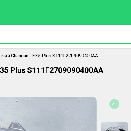
евый Changan CS35 Plus S111F2709090400AA
S35 Plus S111F2709090400AA