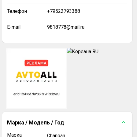
Телефон
+79522793388
E-mail
9818778@mail.ru
Марка / Модель / Год
Марка
Changan