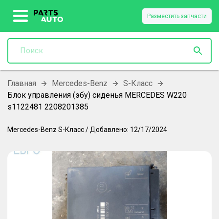
Разместить запчасти
Главная
Mercedes-Benz
S-Класс
Блок управления (эбу) сиденья MERCEDES W220
s1122481 2208201385
Mercedes-Benz
S-Класс
/
Добавлено:
12/17/2024