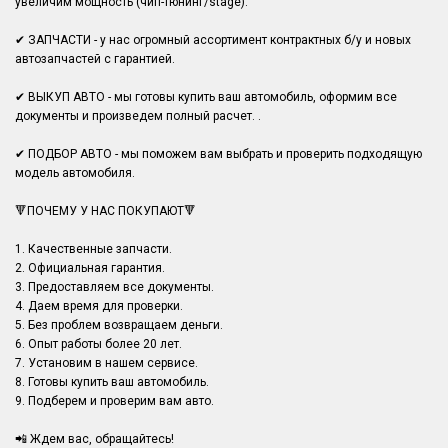
увеличим мощность (чип-тюнинг/stage).
✔ ЗАПЧАСТИ - у нас огромный ассортимент контрактных б/у и новых
автозапчастей с гарантией.
✔ ВЫКУП АВТО - мы готовы купить ваш автомобиль, оформим все
документы и произведем полный расчет. .
✔ ПОДБОР АВТО - мы поможем вам выбрать и проверить подходящую
модель автомобиля.
🔻ПОЧЕМУ У НАС ПОКУПАЮТ🔻
1. Качественные запчасти.
2. Официальная гарантия.
3. Предоставляем все документы.
4. Даем время для проверки.
5. Без проблем возвращаем деньги.
6. Опыт работы более 20 лет.
7. Установим в нашем сервисе.
8. Готовы купить ваш автомобиль.
9. Подберем и проверим вам авто.
📲 Ждем вас, обращайтесь!