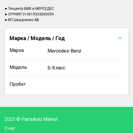
►Техцентр БМВ и МЕРСЕДЕС
►ОГРНИП 313619333000059
►ИП Швадченко АВ
Марка / Модель / Год
Марка
Mercedes-Benz
Модель
S-Класс
Пробег
2025 © PartsAuto Market
О нас