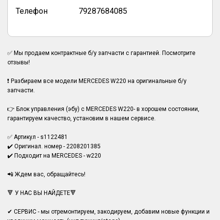
Телефон
79287684085
✅ Мы продаем контрактные б/у запчасти с гарантией. Посмотрите
отзывы!
❗ Разбираем все модели MERCEDES W220 на оригинальные б/у
запчасти.
👉 Блок управления (эбу) с MERCEDES W220- в хорошем состоянии,
гарантируем качество, установим в нашем сервисе.
✅ Артикул - s1122481
✔️ Оригинал. номер - 2208201385
✔️ Подходит на MERCEDES - w220
📲 Ждем вас, обращайтесь!
🔻 У НАС ВЫ НАЙДЕТЕ🔻
✔ СЕРВИС - мы отремонтируем, закодируем, добавим новые функции и