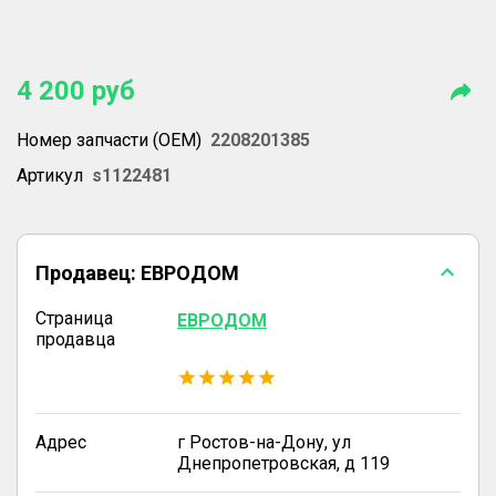
4 200
руб
Номер запчасти (OEM)
2208201385
Артикул
s1122481
Продавец:
ЕВРОДОМ
Страница
ЕВРОДОМ
продавца
Адрес
г Ростов-на-Дону, ул
Днепропетровская, д 119