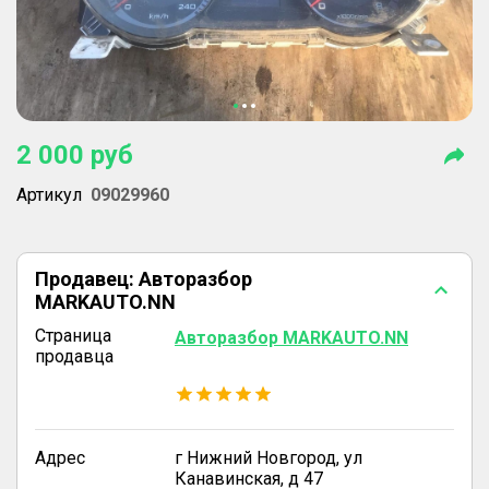
2 000
руб
Артикул
09029960
Продавец:
Авторазбор
MARKAUTO.NN
Страница
Авторазбор MARKAUTO.NN
продавца
Адрес
г Нижний Новгород, ул
Канавинская, д 47