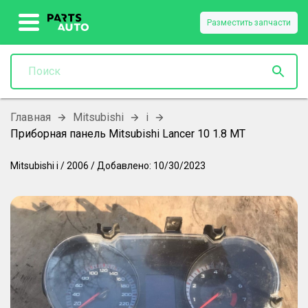
Разместить запчасти
Главная
Mitsubishi
i
Приборная панель Mitsubishi Lancer 10 1.8 MT
Mitsubishi
i
/
2006
/
Добавлено:
10/30/2023