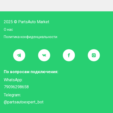
2025 © PartsAuto Market
О нас
Политика конфиденциальности
По вопросам подключения:
WhatsApp:
79096298658
Telegram:
@partsautoexpert_bot