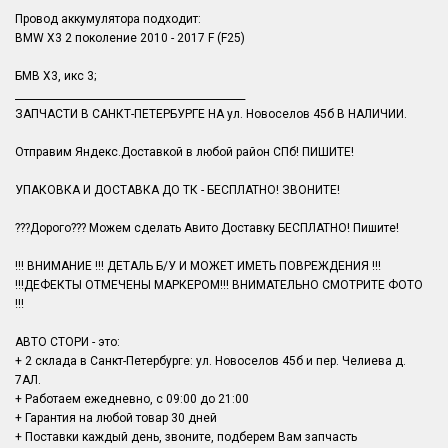
Провод аккумулятора подходит:
BMW X3 2 поколение 2010 - 2017 F (F25)
БМВ Х3, икс 3;
______________________________________________
ЗАПЧАСТИ В САНКТ-ПЕТЕРБУРГЕ НА ул. Новоселов 45б В НАЛИЧИИ.
Отправим Яндекс.Доставкой в любой район СПб! ПИШИТЕ!
УПАКОВКА И ДОСТАВКА ДО ТК - БЕСПЛАТНО! ЗВОНИТЕ!
???Дорого??? Можем сделать Авито Доставку БЕСПЛАТНО! Пишите!
!!! ВНИМАНИЕ !!! ДЕТАЛЬ Б/У И МОЖЕТ ИМЕТЬ ПОВРЕЖДЕНИЯ !!!
!!!ДЕФЕКТЫ ОТМЕЧЕНЫ МАРКЕРОМ!!! ВНИМАТЕЛЬНО СМОТРИТЕ ФОТО
!!!
АВТО СТОРИ - это:
+ 2 склада в Санкт-Петербурге: ул. Новоселов 45б и пер. Челиева д.
7АЛ.
+ Работаем ежедневно, с 09:00 до 21:00
+ Гарантия на любой товар 30 дней
+ Поставки каждый день, звоните, подберем Вам запчасть