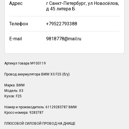
Адрес
г Санкт-Петербург, ул Новосёлов,
д 45 литера Б
Телефон
+79522793388
E-mail
9818778@mail.ru
Артикул товара №100119
Провод аккумулятора BMW X3 F25 (б/у)
Марка: BMW
Модель: X3
Кузов: F25
Номер и производитель: 61129283787 BMW
Кросс-номера: 9283787
ПЛЮСОВОЙ СИЛОВОЙ ПРОВОД НА ДНИЩЕ