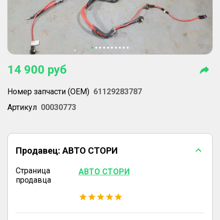
14 900
руб
Номер запчасти (OEM)
61129283787
Артикул
00030773
Продавец:
АВТО СТОРИ
Страница
АВТО СТОРИ
продавца