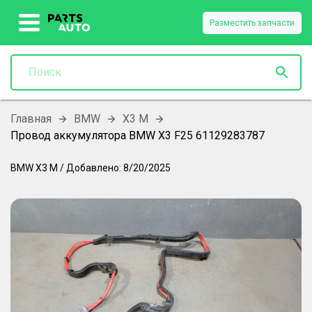
Разместить запчасти
Главная
BMW
X3 M
Провод аккумулятора BMW X3 F25 61129283787
BMW
X3 M
/
Добавлено:
8/20/2025