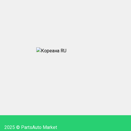
2025 © PartsAuto Market