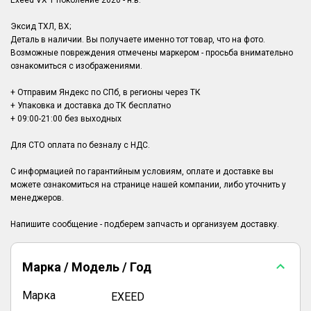
Exeed VX 1 поколение 2020 - н.в.
Эксид ТХЛ, ВХ;
Деталь в наличии. Вы получаете именно тот товар, что на фото.
Возможные повреждения отмечены маркером - просьба внимательно
ознакомиться с изображениями.
+ Отправим Яндекс по СПб, в регионы через ТК
+ Упаковка и доставка до ТК бесплатно
+ 09:00-21:00 без выходных
Для СТО оплата по безналу с НДС.
С информацией по гарантийным условиям, оплате и доставке вы
можете ознакомиться на странице нашей компании, либо уточнить у
менеджеров.
Марка / Модель / Год
Марка
EXEED