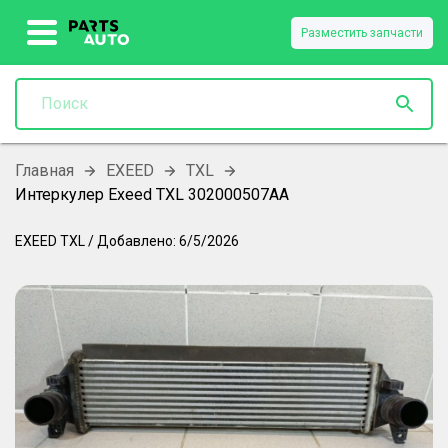
Разместить запчасти
Главная
EXEED
TXL
Интеркулер Exeed TXL 302000507AA
EXEED
TXL
/
Добавлено:
6/5/2026