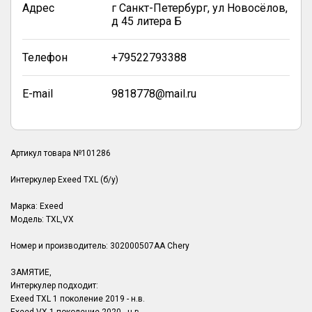
Адрес
г Санкт-Петербург, ул Новосёлов,
д 45 литера Б
Телефон
+79522793388
E-mail
9818778@mail.ru
Артикул товара №101286
Интеркулер Exeed TXL (б/у)
Марка: Exeed
Модель: TXL,VX
Номер и производитель: 302000507AA Chery
ЗАМЯТИЕ,
Интеркулер подходит:
Exeed TXL 1 поколение 2019 - н.в.