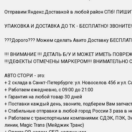
Отправим Яндекс.Доставкой в любой район СПб! ПИШИ
УПАКОВКА И ДОСТАВКА ДО ТК - БЕСПЛАТНО! ЗВОНИТЕ!
???Дорого??? Можем сделать Авито Доставку БЕСПЛАТ
!!! ВНИМАНИЕ !!! ДЕТАЛЬ Б/У И МОЖЕТ ИМЕТЬ ПОВРЕЖ
!!!ДЕФЕКТЫ ОТМЕЧЕНЫ МАРКЕРОМ!!! ВНИМАТЕЛЬНО С
АВТО СТОРИ - это:
+ 2 склада в Санкт-Петербурге: ул. Новоселов 45б и ул. С
+ Работаем ежедневно, с 09:00 до 21:00
+ Гарантия на любой товар 30 дней
+ Поставки каждый день, звоните, подберем Вам запчас
+ Стабильные отправки в любой город России 3 раза в н
+ Работаем с транспортными компаниями: СДЭК, ПЭК, 
линии, Magic Trans (Мейджик Транс)