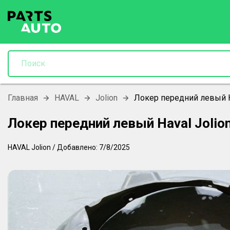
Главная
HAVAL
Jolion
Локер передний левый H
Локер передний левый Haval Joli
HAVAL
Jolion
/
Добавлено:
7/8/2025