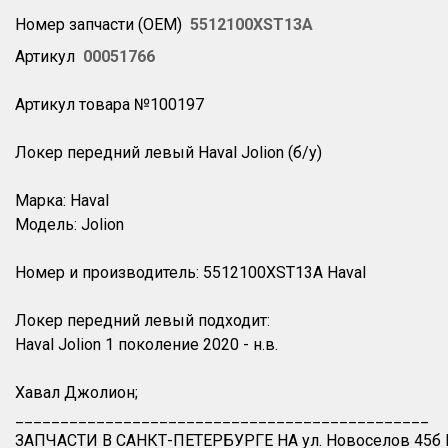
Номер запчасти (OEM)
5512100XST13A
Артикул
00051766
Артикул товара №100197
Локер передний левый Haval Jolion (б/у)
Марка: Haval
Модель: Jolion
Номер и производитель: 5512100XST13A Haval
Локер передний левый подходит:
Haval Jolion 1 поколение 2020 - н.в.
Хавал Джолион;
______________________________________________
ЗАПЧАСТИ В САНКТ-ПЕТЕРБУРГЕ НА ул. Новоселов 45б