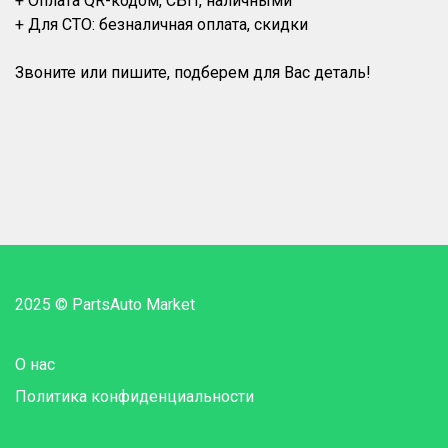
+ Оплата QR-кодом, СБП, наличными
+ Для СТО: безналичная оплата, скидки
2025 © PartsAuto Market
О нас
Политика конфиденциальности