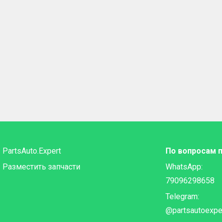
PartsAuto.Expert
По вопросам 
Разместить запчасти
WhatsApp:
79096298658
Telegram:
@partsautoexpe