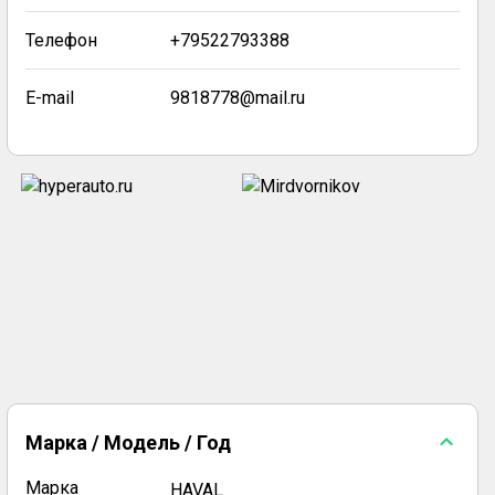
Телефон
+79522793388
E-mail
9818778@mail.ru
Марка / Модель / Год
Марка
HAVAL