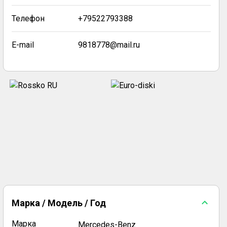
Телефон
+79522793388
E-mail
9818778@mail.ru
Марка / Модель / Год
Марка
Mercedes-Benz