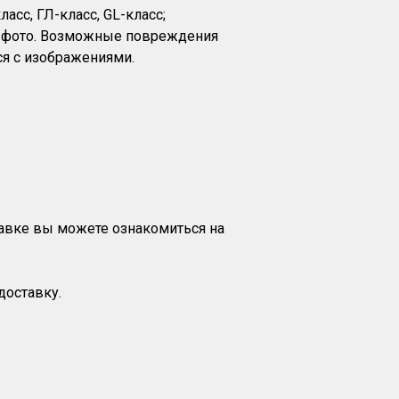
асс, ГЛ-класс, GL-класс;
на фото. Возможные повреждения
я с изображениями.
тавке вы можете ознакомиться на