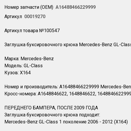
Номер запчасти (OEM)
A16488466229999
Артикул
00019270
Артикул товара №100547
Заглушка буксировочного крюка Mercedes-Benz GL-Class
Марка: Mercedes-Benz
Модель: GL-Class
Кузов: X164
Номер и производитель: A16488466229999 Mercedes-Be
Кросс-номера: A1648846622, 1648846622, 164884662299
ПЕРЕДНЕГО БАМПЕРА, ПОСЛЕ 2009 ГОДА
Заглушка буксировочного крюка подходит:
Mercedes-Benz GL-Class 1 поколение 2006 - 2012 (X164)