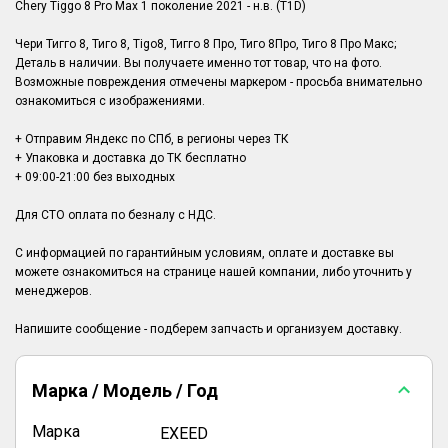
Chery Tiggo 8 Pro Max 1 поколение 2021 - н.в. (T1D)
Чери Тигго 8, Тиго 8, Tigo8, Тигго 8 Про, Тиго 8Про, Тиго 8 Про Макс;
Деталь в наличии. Вы получаете именно тот товар, что на фото.
Возможные повреждения отмечены маркером - просьба внимательно
ознакомиться с изображениями.
+ Отправим Яндекс по СПб, в регионы через ТК
+ Упаковка и доставка до ТК бесплатно
+ 09:00-21:00 без выходных
Для СТО оплата по безналу с НДС.
С информацией по гарантийным условиям, оплате и доставке вы
можете ознакомиться на странице нашей компании, либо уточнить у
менеджеров.
Марка / Модель / Год
Марка
EXEED