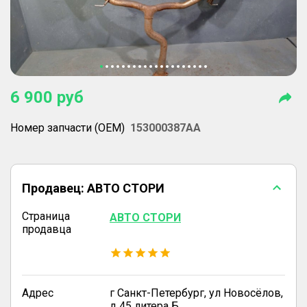
6 900
руб
Номер запчасти (OEM)
153000387AA
Продавец:
АВТО СТОРИ
Страница
АВТО СТОРИ
продавца
Адрес
г Санкт-Петербург, ул Новосёлов,
д 45 литера Б