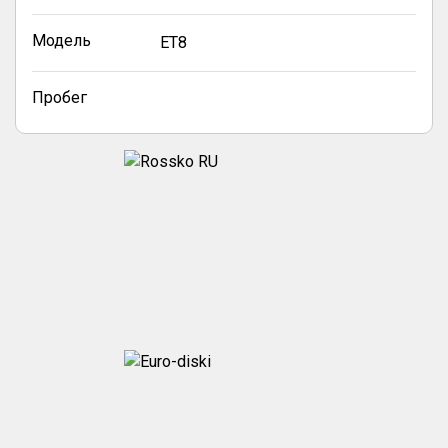
Модель
ET8
Пробег