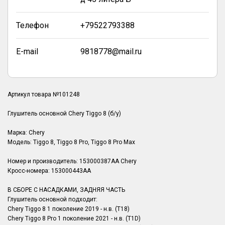
Телефон
+79522793388
E-mail
9818778@mail.ru
Артикул товара №101248
Глушитель основной Chery Tiggo 8 (б/у)
Марка: Chery
Модель: Tiggo 8, Tiggo 8 Pro, Tiggo 8 Pro Max
Номер и производитель: 153000387AA Chery
Кросс-номера: 153000443AA
В СБОРЕ С НАСАДКАМИ, ЗАДНЯЯ ЧАСТЬ
Глушитель основной подходит:
Chery Tiggo 8 1 поколение 2019 - н.в. (T18)
Chery Tiggo 8 Pro 1 поколение 2021 - н.в. (T1D)