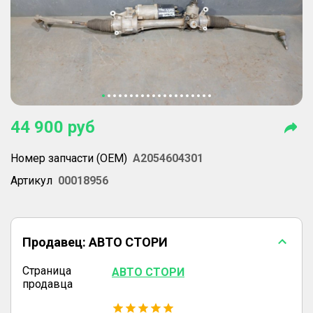
44 900
руб
Номер запчасти (OEM)
A2054604301
Артикул
00018956
Продавец:
АВТО СТОРИ
Страница
АВТО СТОРИ
продавца