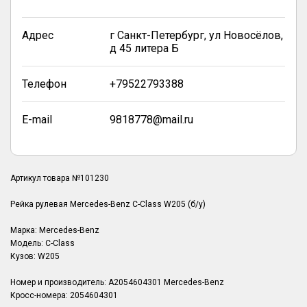
Адрес
г Санкт-Петербург, ул Новосёлов,
д 45 литера Б
Телефон
+79522793388
E-mail
9818778@mail.ru
Артикул товара №101230
Рейка рулевая Mercedes-Benz C-Class W205 (б/у)
Марка: Mercedes-Benz
Модель: C-Class
Кузов: W205
Номер и производитель: A2054604301 Mercedes-Benz
Кросс-номера: 2054604301