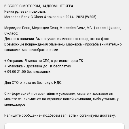
В СБОРЕ С МОТОРОМ, НАДЛОМ ШТЕКЕРА
Рейка рулевая подходит:
Mercedes-Benz C-Class 4 поколение 2014 - 2023 (W205)
Мерседес-Бенц, Мерседес Бенц, Mercedes Benz, MB Ц класс, Ц-класс,
C-класс;
Деталь в наличии. Вы получаете именно тот товар, что на фото.
Возможные повреждения отмечены маркером - просьба внимательно
ознакомиться с изображениями.
+ Отправим Яндекс по СПб, в регионы через ТК
+ Упаковка и доставка до ТК бесплатно
+ 09:00-21:00 без выходных
Для СТО оплата по безналу с НДС.
С информацией по гарантийным условиям, оплате и доставке вы
можете ознакомиться на странице нашей компании, либо уточнить у
менеджеров.