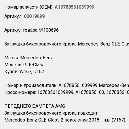
Номер запчасти (OEM)
A16788561039999
Артикул
00019699
Артикул товара №100696
Заглушка буксировочного крюка Mercedes-Benz GLE-Clas
Марка: Mercedes-Benz
Модель: GLE-Class
Кузов: W167, C167
Номер и производитель: A16788561039999 Mercedes-Be
Кросс-номера: 16788561039999, A1678856103, 16788561
ПЕРЕДНЕГО БАМПЕРА AMG
Заглушка буксировочного крюка подходит:
Mercedes-Benz GLE-Class 2 поколение 2018 - н.в. (V167)