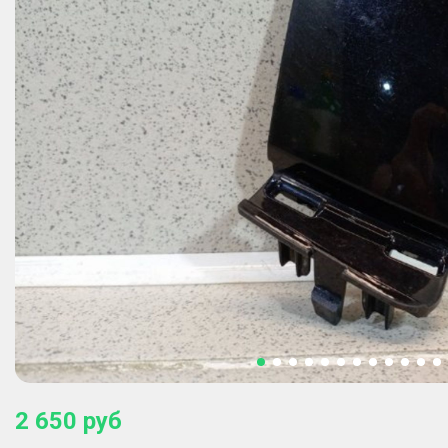
2 650
руб