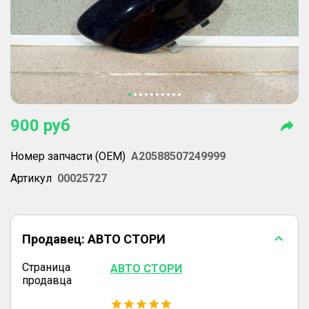
900
руб
Номер запчасти (OEM)
A20588507249999
Артикул
00025727
Продавец:
АВТО СТОРИ
Страница
АВТО СТОРИ
продавца