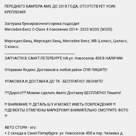
ПЕРЕДНЕГО БАМПЕРА AMG ДО 2018 ГОДА, ОТСУТСТВУЕТ УСИК
КРЕПЛЕНИЯ
Заглушка буксировочного крюка подходит:
Mercedes-Benz C-Class 4 поколение 2014 - 2023 W205 (W205)
Мерседес-Бенц, Мерседес Бенц, Mercedes Benz, MB Ц класс, Ц-класс,
C-класс;
______________________________________________
ЗАПЧАСТИ В САНКТ-ПЕТЕРБУРГЕ НА ул. Новоселов 45б В НАЛИЧИИ.
Отправим Яндекс.Доставкой в любой район СПб! ПИШИТЕ!
УПАКОВКА И ДОСТАВКА ДО ТК - БЕСПЛАТНО! ЗВОНИТЕ!
???Дорого??? Можем сделать Авито Доставку БЕСПЛАТНО! Пишите!
!!! ВНИМАНИЕ !!! ДЕТАЛЬ Б/У И МОЖЕТ ИМЕТЬ ПОВРЕЖДЕНИЯ !!!
!!!ДЕФЕКТЫ ОТМЕЧЕНЫ МАРКЕРОМ!!! ВНИМАТЕЛЬНО СМОТРИТЕ ФОТО
!!!
АВТО СТОРИ - это:
+ 2 склада в Санкт-Петербурге: ул. Новоселов 45б и пер. Челиева д.