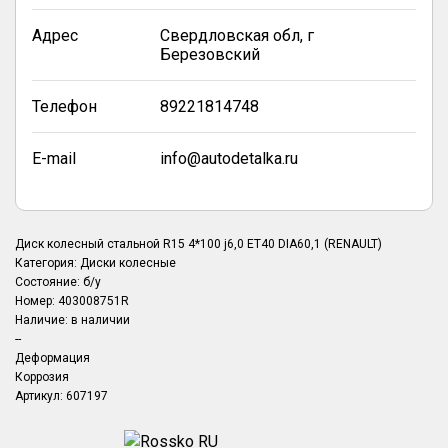
Адрес
Свердловская обл, г
Березовский
Телефон
89221814748
E-mail
info@autodetalka.ru
Диск колесный стальной R15 4*100 j6,0 ET40 DIA60,1 (RENAULT)
Категория: Диски колесные
Состояние: б/y
Номер: 403008751R
Наличие: в наличии
--
Деформация
Коррозия
Артикул: 607197