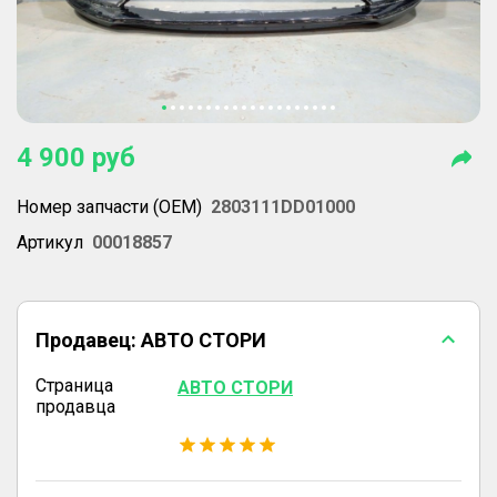
4 900
руб
Номер запчасти (OEM)
2803111DD01000
Артикул
00018857
Продавец:
АВТО СТОРИ
Страница
АВТО СТОРИ
продавца