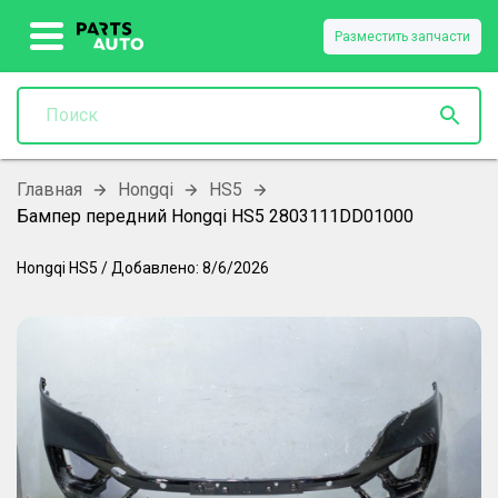
Разместить запчасти
Главная
Hongqi
HS5
Бампер передний Hongqi HS5 2803111DD01000
Hongqi
HS5
/
Добавлено:
8/6/2026