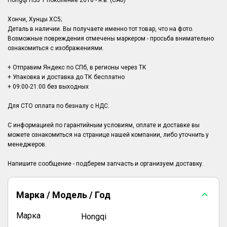
Hongqi HS5 1 поколение 2018 - н.в. (CA6)
Хончи, Хунцы ХС5;
Деталь в наличии. Вы получаете именно тот товар, что на фото.
Возможные повреждения отмечены маркером - просьба внимательно
ознакомиться с изображениями.
+ Отправим Яндекс по СПб, в регионы через ТК
+ Упаковка и доставка до ТК бесплатно
+ 09:00-21:00 без выходных
Для СТО оплата по безналу с НДС.
С информацией по гарантийным условиям, оплате и доставке вы
можете ознакомиться на странице нашей компании, либо уточнить у
менеджеров.
Марка / Модель / Год
Марка
Hongqi