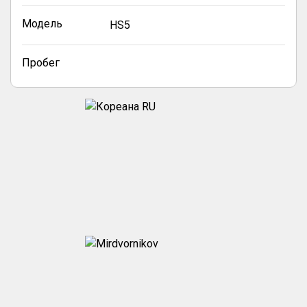
Модель
HS5
Пробег