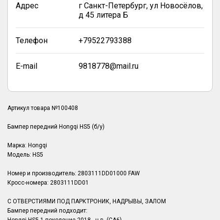
Адрес
г Санкт-Петербург, ул Новосёлов,
д 45 литера Б
Телефон
+79522793388
E-mail
9818778@mail.ru
Артикул товара №100408
Бампер передний Hongqi HS5 (б/у)
Марка: Hongqi
Модель: HS5
Номер и производитель: 2803111DD01000 FAW
Кросс-номера: 2803111DD01
С ОТВЕРСТИЯМИ ПОД ПАРКТРОНИК, НАДРЫВЫ, ЗАЛОМ
Бампер передний подходит: