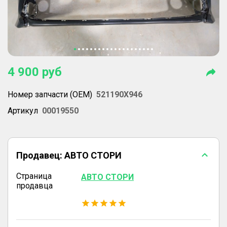
4 900
руб
Номер запчасти (OEM)
521190X946
Артикул
00019550
Продавец:
АВТО СТОРИ
Страница
АВТО СТОРИ
продавца