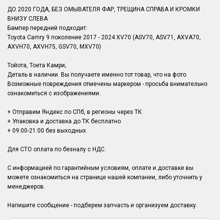
ДО 2020 ГОДА, БЕЗ ОМЫВАТЕЛЯ ФАР, ТРЕЩИНА СПРАВА И КРОМКИ
ВНИЗУ СЛЕВА
Бампер передний подходит:
Toyota Camry 9 поколение 2017 - 2024 XV70 (ASV70, ASV71, AXVA70,
AXVH70, AXVH75, GSV70, MXV70)
Тойота, Тоета Камри;
Деталь в наличии. Вы получаете именно тот товар, что на фото.
Возможные повреждения отмечены маркером - просьба внимательно
ознакомиться с изображениями.
+ Отправим Яндекс по СПб, в регионы через ТК
+ Упаковка и доставка до ТК бесплатно
+ 09:00-21:00 без выходных
Для СТО оплата по безналу с НДС.
С информацией по гарантийным условиям, оплате и доставке вы
можете ознакомиться на странице нашей компании, либо уточнить у
менеджеров.