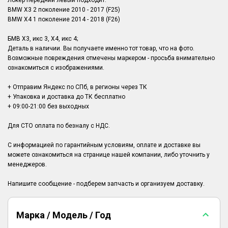
Локер передний левый подходит:
BMW X3 2 поколение 2010 - 2017 (F25)
BMW X4 1 поколение 2014 - 2018 (F26)
БМВ Х3, икс 3, Х4, икс 4;
Деталь в наличии. Вы получаете именно тот товар, что на фото.
Возможные повреждения отмечены маркером - просьба внимательно
ознакомиться с изображениями.
+ Отправим Яндекс по СПб, в регионы через ТК
+ Упаковка и доставка до ТК бесплатно
+ 09:00-21:00 без выходных
Для СТО оплата по безналу с НДС.
С информацией по гарантийным условиям, оплате и доставке вы
можете ознакомиться на странице нашей компании, либо уточнить у
менеджеров.
Марка / Модель / Год