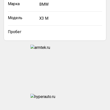
Марка
BMW
Модель
X3 M
Пробег