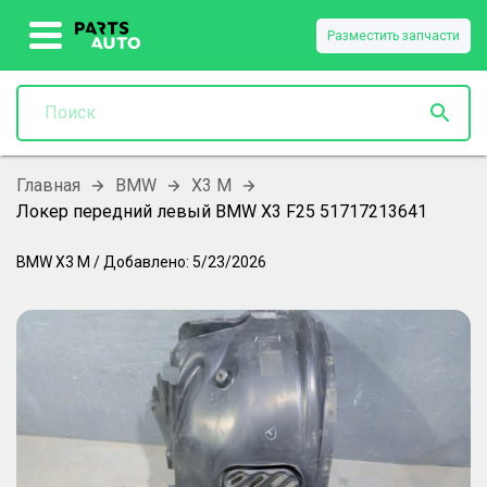
Разместить запчасти
Главная
BMW
X3 M
Локер передний левый BMW X3 F25 51717213641
BMW
X3 M
/
Добавлено:
5/23/2026