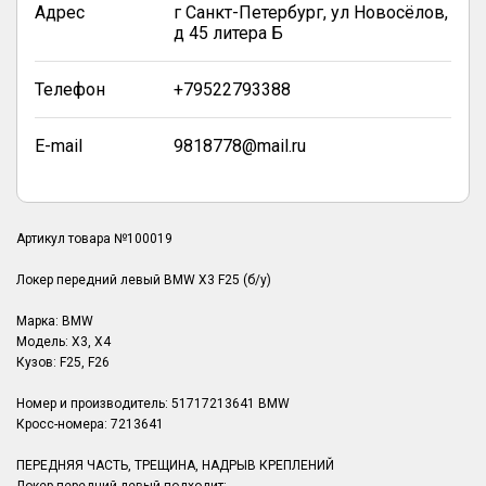
Адрес
г Санкт-Петербург, ул Новосёлов,
д 45 литера Б
Телефон
+79522793388
E-mail
9818778@mail.ru
Артикул товара №100019
Локер передний левый BMW X3 F25 (б/у)
Марка: BMW
Модель: X3, X4
Кузов: F25, F26
Номер и производитель: 51717213641 BMW
Кросс-номера: 7213641
ПЕРЕДНЯЯ ЧАСТЬ, ТРЕЩИНА, НАДРЫВ КРЕПЛЕНИЙ