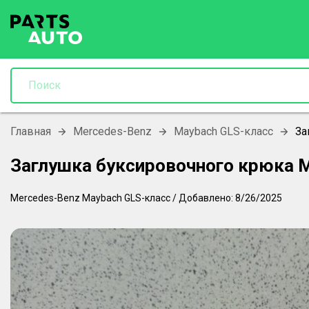
Главная
Mercedes-Benz
Maybach GLS-класс
За
Заглушка буксировочного крюка 
Mercedes-Benz
Maybach GLS-класс
/
Добавлено:
8/26/2025