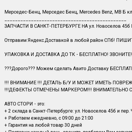
Мерседес-Бенц, Мерседес Бенц, Mercedes Benz, MB Б клас
______________________________________________
ЗАПЧАСТИ В САНКТ-ПЕТЕРБУРГЕ НА ул. Новоселов 45б
Отправим Яндекс.Доставкой в любой район СПб! ПИШИ
УПАКОВКА И ДОСТАВКА ДО ТК - БЕСПЛАТНО! ЗВОНИТЕ!
???Дорого??? Можем сделать Авито Доставку БЕСПЛАТ
!!! ВНИМАНИЕ !!! ДЕТАЛЬ Б/У И МОЖЕТ ИМЕТЬ ПОВРЕЖ
!!!ДЕФЕКТЫ ОТМЕЧЕНЫ МАРКЕРОМ!!! ВНИМАТЕЛЬНО С
АВТО СТОРИ - это:
+ 2 склада в Санкт-Петербурге: ул. Новоселов 45б и пер.
+ Работаем ежедневно, с 09:00 до 21:00
+ Гарантия на любой товар 30 дней