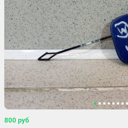
800
руб