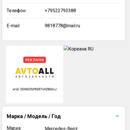
Телефон
+79522793388
E-mail
9818778@mail.ru
Марка / Модель / Год
Марка
Mercedes-Benz