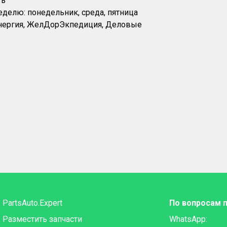
ть
еделю: понедельник, среда, пятница
Энергия, ЖелДорЭкпедиция, Деловые
PartsAuto.Expert
По вопросам 
Разместить запчасти
WhatsApp: