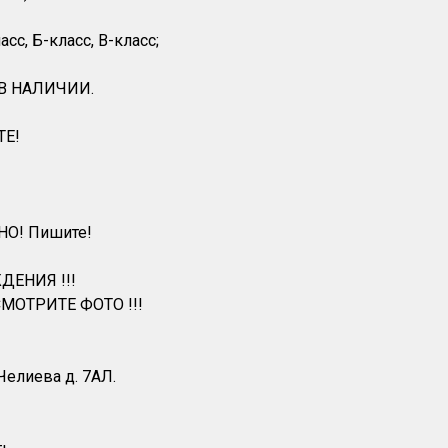
с, Б-класс, B-класс;
 В НАЛИЧИИ.
ТЕ!
НО! Пишите!
ДЕНИЯ !!!
МОТРИТЕ ФОТО !!!
 Челиева д. 7АЛ.