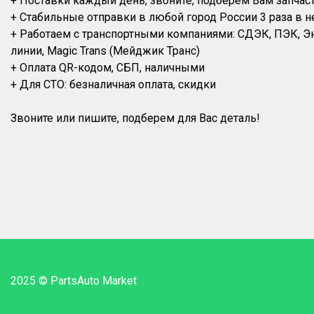
+ Поставки каждый день, звоните, подберем Вам запчас
+ Стабильные отправки в любой город России 3 раза в н
+ Работаем с транспортными компаниями: СДЭК, ПЭК, 
линии, Magic Trans (Мейджик Транс)
+ Оплата QR-кодом, СБП, наличными
+ Для СТО: безналичная оплата, скидки
2025 © PartsAuto Market