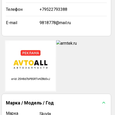
Телефон
+79522793388
E-mail
9818778@mail.ru
Марка / Модель / Год
Марка
Skoda