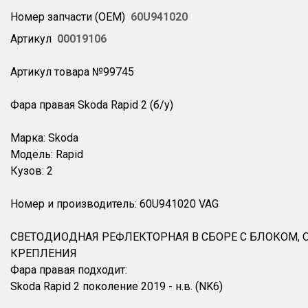
Номер запчасти (OEM)
60U941020
Артикул
00019106
Артикул товара №99745
Фара правая Skoda Rapid 2 (б/у)
Марка: Skoda
Модель: Rapid
Кузов: 2
Номер и производитель: 60U941020 VAG
СВЕТОДИОДНАЯ РЕФЛЕКТОРНАЯ В СБОРЕ С БЛОКОМ,
КРЕПЛЕНИЯ
Фара правая подходит:
Skoda Rapid 2 поколение 2019 - н.в. (NK6)