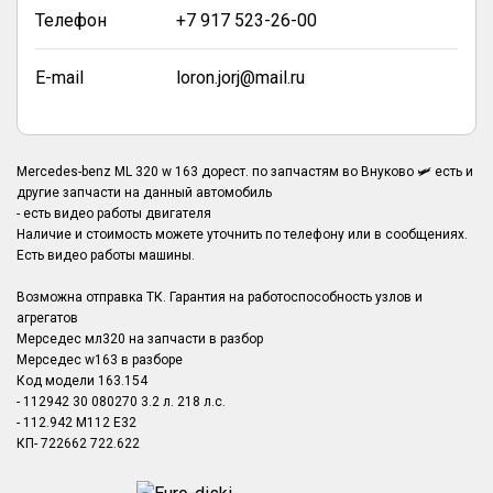
Телефон
+7 917 523-26-00
E-mail
loron.jorj@mail.ru
Mercedes-benz ML 320 w 163 дорест. по запчастям во Внуково 🛩️ есть и
другие запчасти на данный автомобиль
- есть видео работы двигателя
Наличие и стоимость можете уточнить по телефону или в сообщениях.
Есть видео работы машины.
Возможна отправка ТК. Гарантия на работоспособность узлов и
агрегатов
Мерседес мл320 на запчасти в разбор
Мерседес w163 в разборе
Код модели 163.154
- 112942 30 080270 3.2 л. 218 л.с.
- 112.942 M112 E32