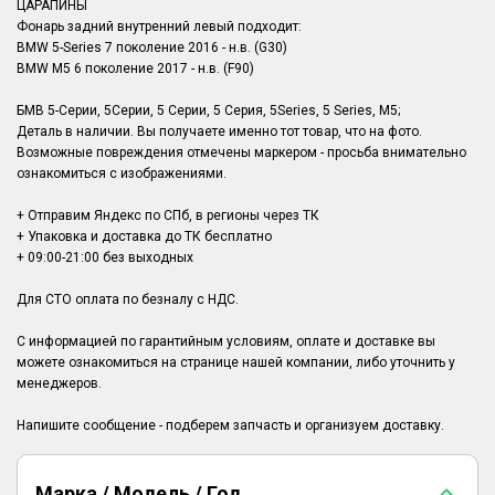
ЦАРАПИНЫ
Фонарь задний внутренний левый подходит:
BMW 5-Series 7 поколение 2016 - н.в. (G30)
BMW M5 6 поколение 2017 - н.в. (F90)
БМВ 5-Серии, 5Серии, 5 Серии, 5 Серия, 5Series, 5 Series, М5;
Деталь в наличии. Вы получаете именно тот товар, что на фото.
Возможные повреждения отмечены маркером - просьба внимательно
ознакомиться с изображениями.
+ Отправим Яндекс по СПб, в регионы через ТК
+ Упаковка и доставка до ТК бесплатно
+ 09:00-21:00 без выходных
Для СТО оплата по безналу с НДС.
С информацией по гарантийным условиям, оплате и доставке вы
можете ознакомиться на странице нашей компании, либо уточнить у
менеджеров.
Марка / Модель / Год