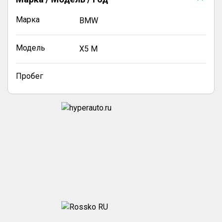
Марка
BMW
Модель
X5 M
Пробег