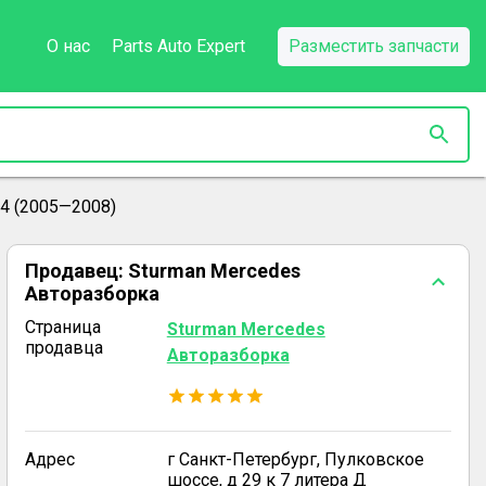
О нас
Parts Auto Expert
Разместить запчасти
4 (2005—2008)
Продавец:
Sturman Mercedes
Авторазборка
Страница
Sturman Mercedes
продавца
Авторазборка
Адрес
г Санкт-Петербург, Пулковское
шоссе, д 29 к 7 литера Д