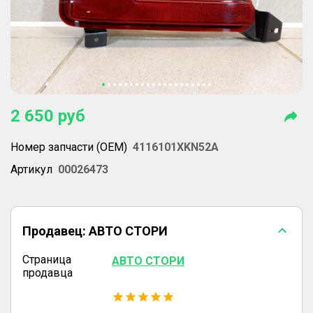
2 650
руб
Номер запчасти (OEM)
4116101XKN52A
Артикул
00026473
Продавец:
АВТО СТОРИ
Страница
АВТО СТОРИ
продавца