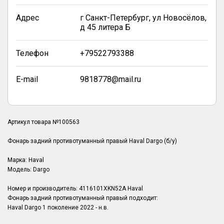
Адрес
г Санкт-Петербург, ул Новосёлов,
д 45 литера Б
Телефон
+79522793388
E-mail
9818778@mail.ru
Артикул товара №100563
Фонарь задний противотуманный правый Haval Dargo (б/у)
Марка: Haval
Модель: Dargo
Номер и производитель: 4116101XKN52A Haval
Фонарь задний противотуманный правый подходит:
Haval Dargo 1 поколение 2022 - н.в.