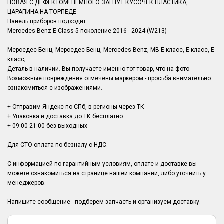
НОВАЯ С ДЕФЕКТОМ! НЕМНОГО ЗАГНУТ КУСОЧЕК ПЛАСТИКА,
ЦАРАПИНА НА ТОРПЕДЕ
Панель приборов подходит:
Mercedes-Benz E-Class 5 поколение 2016 - 2024 (W213)
Мерседес-Бенц, Мерседес Бенц, Mercedes Benz, MB Е класс, Е-класс, E-
класс;
Деталь в наличии. Вы получаете именно тот товар, что на фото.
Возможные повреждения отмечены маркером - просьба внимательно
ознакомиться с изображениями.
+ Отправим Яндекс по СПб, в регионы через ТК
+ Упаковка и доставка до ТК бесплатно
+ 09:00-21:00 без выходных
Для СТО оплата по безналу с НДС.
С информацией по гарантийным условиям, оплате и доставке вы
можете ознакомиться на странице нашей компании, либо уточнить у
менеджеров.