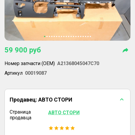
59 900
руб
Номер запчасти (OEM)
A21368045047C70
Артикул
00019087
Продавец:
АВТО СТОРИ
Страница
АВТО СТОРИ
продавца