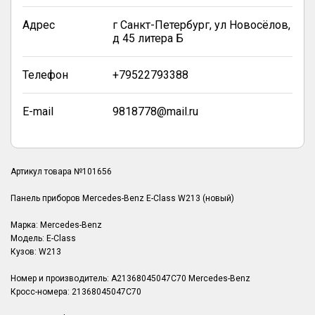
Адрес
г Санкт-Петербург, ул Новосёлов,
д 45 литера Б
Телефон
+79522793388
E-mail
9818778@mail.ru
Артикул товара №101656
Панель приборов Mercedes-Benz E-Class W213 (новый)
Марка: Mercedes-Benz
Модель: E-Class
Кузов: W213
Номер и производитель: A21368045047C70 Mercedes-Benz
Кросс-номера: 21368045047C70