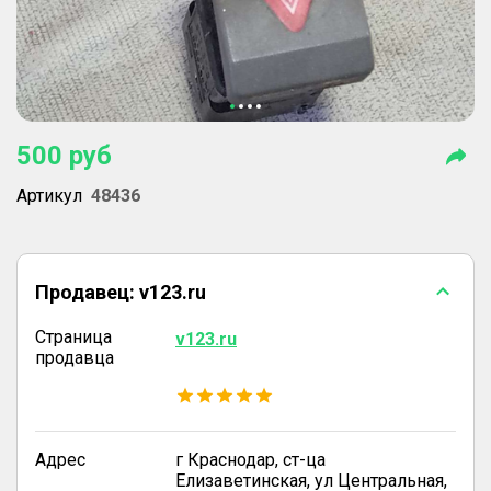
500
руб
Артикул
48436
Продавец:
v123.ru
Страница
v123.ru
продавца
Адрес
г Краснодар, ст-ца
Елизаветинская, ул Центральная,