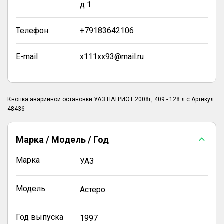
д 1
Телефон
+79183642106
E-mail
x111xx93@mail.ru
Кнопка аварийной остановки УАЗ ПАТРИОТ 2008г, 409 - 128 л.с.Артикул:
48436
Марка / Модель / Год
Марка
УАЗ
Модель
Астеро
Год выпуска
1997