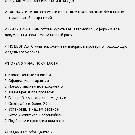
увеличим мощность (чип-тюнинг/stage).
✔ ЗАПЧАСТИ - у нас огромный ассортимент контрактных б/у и новых
автозапчастей с гарантией.
✔ ВЫКУП АВТО - мы готовы купить ваш автомобиль, оформим все
документы и произведем полный расчет. .
✔ ПОДБОР АВТО - мы поможем вам выбрать и проверить подходящую
модель автомобиля.
🔻ПОЧЕМУ У НАС ПОКУПАЮТ🔻
1. Качественные запчасти.
2. Официальная гарантия.
3. Предоставляем все документы.
4. Даем время для проверки.
5. Без проблем возвращаем деньги.
6. Опыт работы более 20 лет.
7. Установим в нашем сервисе.
8. Готовы купить ваш автомобиль.
9. Подберем и проверим вам авто.
📲 Ждем вас, обращайтесь!