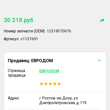
30 218
руб
Номер запчасти (OEM)
12318570676
Артикул
s1137691
Продавец:
ЕВРОДОМ
Страница
ЕВРОДОМ
продавца
Адрес
г Ростов-на-Дону, ул
Днепропетровская, д 119