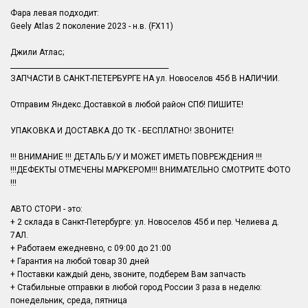
Фара левая подходит:
Geely Atlas 2 поколение 2023 - н.в. (FX11)
Джили Атлас;
______________________________________________
ЗАПЧАСТИ В САНКТ-ПЕТЕРБУРГЕ НА ул. Новоселов 45б В НАЛИЧИИ.
Отправим Яндекс.Доставкой в любой район СПб! ПИШИТЕ!
УПАКОВКА И ДОСТАВКА ДО ТК - БЕСПЛАТНО! ЗВОНИТЕ!
!!! ВНИМАНИЕ !!! ДЕТАЛЬ Б/У И МОЖЕТ ИМЕТЬ ПОВРЕЖДЕНИЯ !!!
!!!ДЕФЕКТЫ ОТМЕЧЕНЫ МАРКЕРОМ!!! ВНИМАТЕЛЬНО СМОТРИТЕ ФОТО
!!!
АВТО СТОРИ - это:
+ 2 склада в Санкт-Петербурге: ул. Новоселов 45б и пер. Челиева д.
7АЛ.
+ Работаем ежедневно, с 09:00 до 21:00
+ Гарантия на любой товар 30 дней
+ Поставки каждый день, звоните, подберем Вам запчасть
+ Стабильные отправки в любой город России 3 раза в неделю:
понедельник, среда, пятница