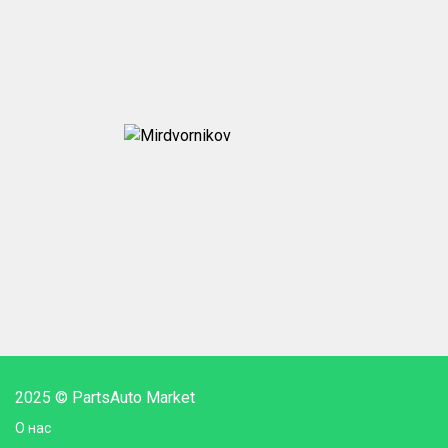
2025 © PartsAuto Market
О нас