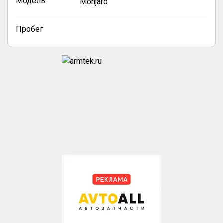
Модель
Monjaro
Пробег