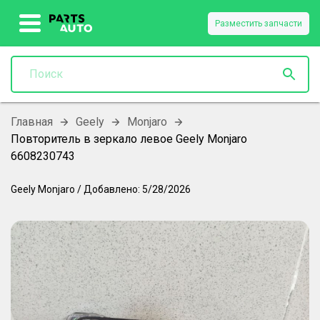
Разместить запчасти
Главная
Geely
Monjaro
Повторитель в зеркало левое Geely Monjaro
6608230743
Geely
Monjaro
/
Добавлено:
5/28/2026