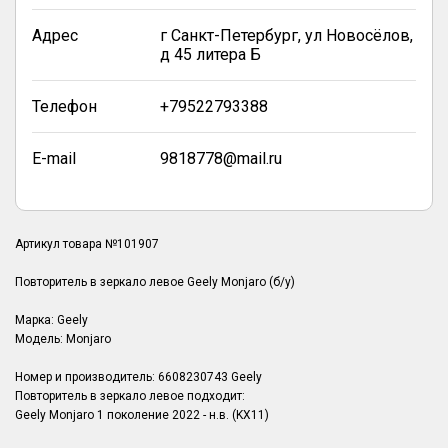
Адрес
г Санкт-Петербург, ул Новосёлов,
д 45 литера Б
Телефон
+79522793388
E-mail
9818778@mail.ru
Артикул товара №101907
Повторитель в зеркало левое Geely Monjaro (б/у)
Марка: Geely
Модель: Monjaro
Номер и производитель: 6608230743 Geely
Повторитель в зеркало левое подходит:
Geely Monjaro 1 поколение 2022 - н.в. (KX11)