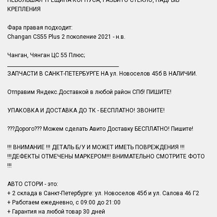
НЕБОЛЬШАЯ ТРЕЩИНА КОРПУСА, РАЗБИТО СТЕКЛО, НАДРЫВ
КРЕПЛЕНИЯ
Фара правая подходит:
Changan CS55 Plus 2 поколение 2021 - н.в.
Чанган, Чянган ЦС 55 Плюс;
______________________________________________
ЗАПЧАСТИ В САНКТ-ПЕТЕРБУРГЕ НА ул. Новоселов 45б В НАЛИЧИИ.
Отправим Яндекс.Доставкой в любой район СПб! ПИШИТЕ!
УПАКОВКА И ДОСТАВКА ДО ТК - БЕСПЛАТНО! ЗВОНИТЕ!
???Дорого??? Можем сделать Авито Доставку БЕСПЛАТНО! Пишите!
!!! ВНИМАНИЕ !!! ДЕТАЛЬ Б/У И МОЖЕТ ИМЕТЬ ПОВРЕЖДЕНИЯ !!!
!!!ДЕФЕКТЫ ОТМЕЧЕНЫ МАРКЕРОМ!!! ВНИМАТЕЛЬНО СМОТРИТЕ ФОТО
!!!
АВТО СТОРИ - это:
+ 2 склада в Санкт-Петербурге: ул. Новоселов 45б и ул. Салова 46 Г2
+ Работаем ежедневно, с 09:00 до 21:00
+ Гарантия на любой товар 30 дней