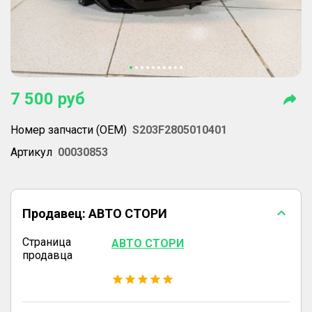
7 500
руб
Номер запчасти (OEM)
S203F2805010401
Артикул
00030853
Продавец:
АВТО СТОРИ
Страница
АВТО СТОРИ
продавца