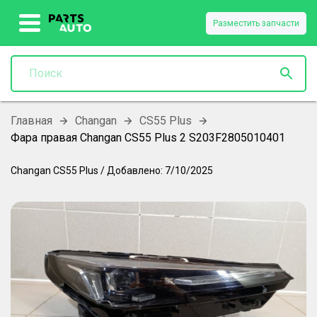
Разместить запчасти
Главная
Changan
CS55 Plus
Фара правая Changan CS55 Plus 2 S203F2805010401
Changan
CS55 Plus
/
Добавлено:
7/10/2025