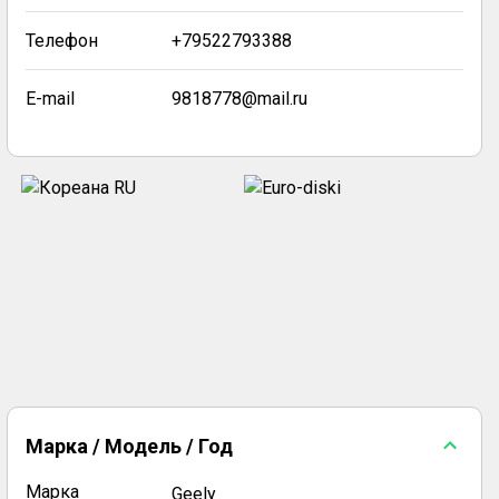
Телефон
+79522793388
E-mail
9818778@mail.ru
Марка / Модель / Год
Марка
Geely