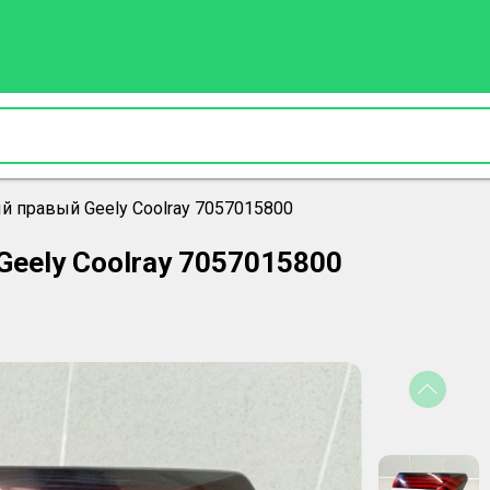
 правый Geely Coolray 7057015800
eely Coolray 7057015800