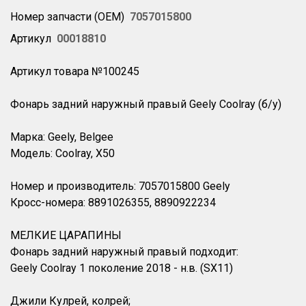
Номер запчасти (OEM)
7057015800
Артикул
00018810
Артикул товара №100245
Фонарь задний наружный правый Geely Coolray (б/у)
Марка: Geely, Belgee
Модель: Coolray, X50
Номер и производитель: 7057015800 Geely
Кросс-номера: 8891026355, 8890922234
МЕЛКИЕ ЦАРАПИНЫ
Фонарь задний наружный правый подходит:
Geely Coolray 1 поколение 2018 - н.в. (SX11)
Джили Кулрей, колрей;