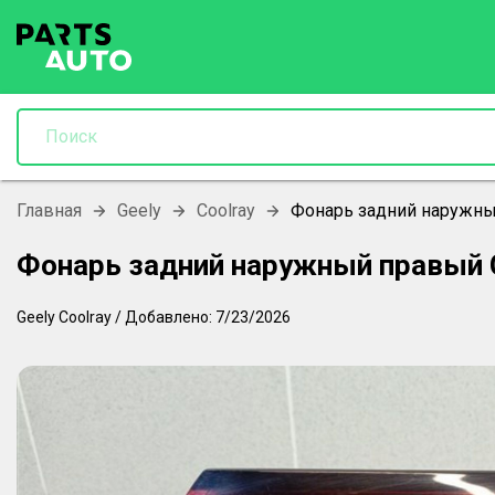
Главная
Geely
Coolray
Фонарь задний наружный
Фонарь задний наружный правый G
Geely
Coolray
/
Добавлено:
7/23/2026