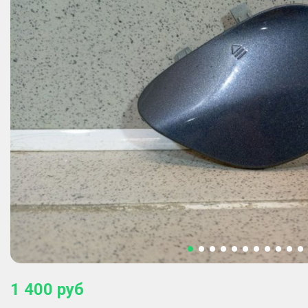
1 400
руб