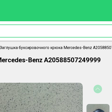
Заглушка буксировочного крюка Mercedes-Benz A2058850
Mercedes-Benz A20588507249999