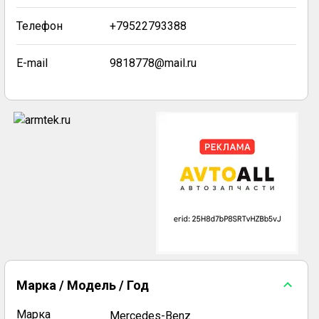
Телефон
+79522793388
E-mail
9818778@mail.ru
Марка / Модель / Год
Марка
Mercedes-Benz