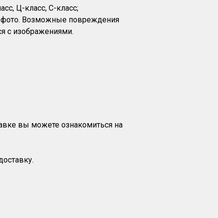
сс, Ц-класс, C-класс;
на фото. Возможные повреждения
я с изображениями.
тавке вы можете ознакомиться на