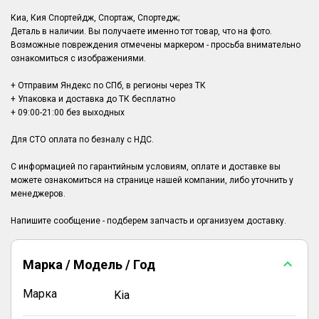
Киа, Кия Спортейдж, Спортаж, Спортедж;
Деталь в наличии. Вы получаете именно тот товар, что на фото.
Возможные повреждения отмечены маркером - просьба внимательно
ознакомиться с изображениями.
+ Отправим Яндекс по СПб, в регионы через ТК
+ Упаковка и доставка до ТК бесплатно
+ 09:00-21:00 без выходных
Для СТО оплата по безналу с НДС.
С информацией по гарантийным условиям, оплате и доставке вы
можете ознакомиться на странице нашей компании, либо уточнить у
менеджеров.
Марка / Модель / Год
Марка
Kia