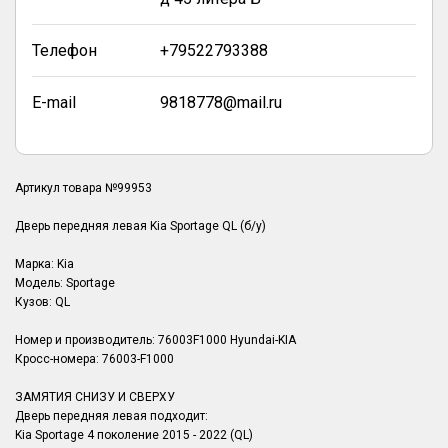
Телефон
+79522793388
E-mail
9818778@mail.ru
Артикул товара №99953
Дверь передняя левая Kia Sportage QL (б/у)
Марка: Kia
Модель: Sportage
Кузов: QL
Номер и производитель: 76003F1000 Hyundai-KIA
Кросс-номера: 76003-F1000
ЗАМЯТИЯ СНИЗУ И СВЕРХУ
Дверь передняя левая подходит:
Kia Sportage 4 поколение 2015 - 2022 (QL)