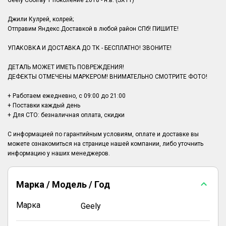
Geely Coolray 1 поколение 2018 - н.в. (SX11)
Джили Кулрей, колрей;
Отправим Яндекс.Доставкой в любой район СПб! ПИШИТЕ!
УПАКОВКА И ДОСТАВКА ДО ТК - БЕСПЛАТНО! ЗВОНИТЕ!
ДЕТАЛЬ МОЖЕТ ИМЕТЬ ПОВРЕЖДЕНИЯ!
ДЕФЕКТЫ ОТМЕЧЕНЫ МАРКЕРОМ! ВНИМАТЕЛЬНО СМОТРИТЕ ФОТО!
+ Работаем ежедневно, с 09:00 до 21:00
+ Поставки каждый день
+ Для СТО: безналичная оплата, скидки
С информацией по гарантийным условиям, оплате и доставке вы
можете ознакомиться на странице нашей компании, либо уточнить
Марка / Модель / Год
Марка
Geely