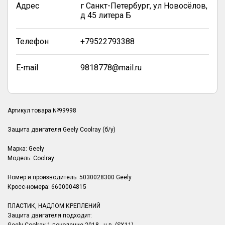
Адрес
г Санкт-Петербург, ул Новосёлов,
д 45 литера Б
Телефон
+79522793388
E-mail
9818778@mail.ru
Артикул товара №99998
Защита двигателя Geely Coolray (б/у)
Марка: Geely
Модель: Coolray
Номер и производитель: 5030028300 Geely
Кросс-номера: 6600004815
ПЛАСТИК, НАДЛОМ КРЕПЛЕНИЙ
Защита двигателя подходит: