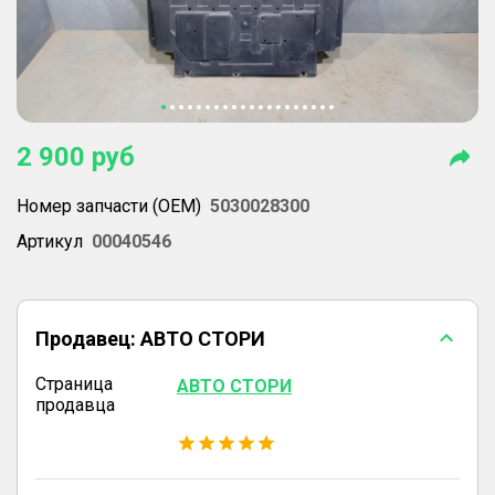
2 900
руб
Номер запчасти (OEM)
5030028300
Артикул
00040546
Продавец:
АВТО СТОРИ
Страница
АВТО СТОРИ
продавца