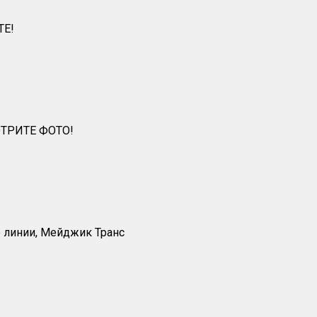
ТЕ!
ТРИТЕ ФОТО!
е линии, Мейджик Транс