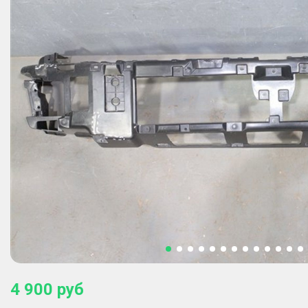
4 900
руб