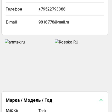
Телефон
+79522793388
E-mail
9818778@mail.ru
Марка / Модель / Год
Марка
Tank