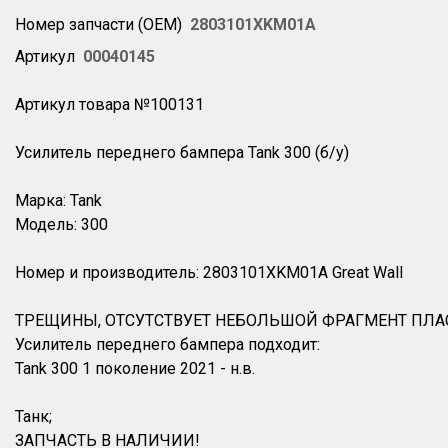
Номер запчасти (OEM)
2803101XKM01A
Артикул
00040145
Артикул товара №100131
Усилитель переднего бампера Tank 300 (б/у)
Марка: Tank
Модель: 300
Номер и производитель: 2803101XKM01A Great Wall
ТРЕЩИНЫ, ОТСУТСТВУЕТ НЕБОЛЬШОЙ ФРАГМЕНТ ПЛА
Усилитель переднего бампера подходит:
Tank 300 1 поколение 2021 - н.в.
Танк;
ЗАПЧАСТЬ В НАЛИЧИИ!