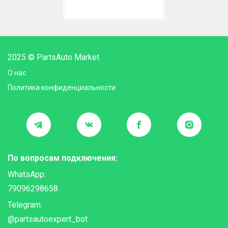
2025 © PartsAuto Market
О нас
Политика конфиденциальности
По вопросам подключения:
WhatsApp:
79096298658
Telegram:
@partsautoexpert_bot