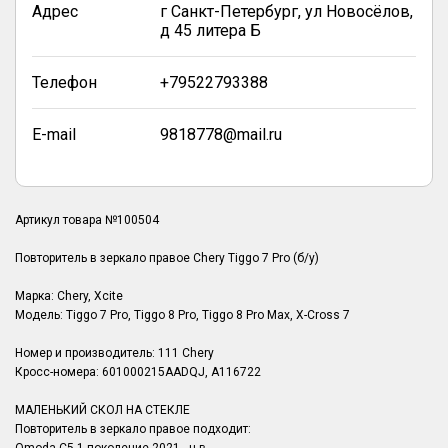
Адрес
г Санкт-Петербург, ул Новосёлов,
д 45 литера Б
Телефон
+79522793388
E-mail
9818778@mail.ru
Артикул товара №100504
Повторитель в зеркало правое Chery Tiggo 7 Pro (б/у)
Марка: Chery, Xcite
Модель: Tiggo 7 Pro, Tiggo 8 Pro, Tiggo 8 Pro Max, X-Cross 7
Номер и производитель: 111 Chery
Кросс-номера: 601000215AADQJ, A116722
МАЛЕНЬКИЙ СКОЛ НА СТЕКЛЕ
Повторитель в зеркало правое подходит: