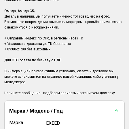
Omoda C5 1 поколение 2021 - н.в.
Омода, Амода С5;
Деталь в наличии. Вы получаете именно тот товар, что на фото.
Возможные повреждения отмечены маркером - просьба внимательно
ознакомиться с изображениями.
+ Отправим Яндекс по СПб, в регионы через ТК
+ Упаковка и доставка до ТК бесплатно
+ 09:00-21:00 без выходных
Для СТО оплата по безналу с НДС.
С информацией по гарантийным условиям, оплате и доставке вы
можете ознакомиться на странице нашей компании, либо уточнить у
менеджеров.
Марка / Модель / Год
Марка
EXEED