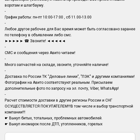
воротам и шлагбауму.
-
График работы: пн-пт 10:00-17:00 , сб 11.00-13.00
-
Любое другое рабочее для Вас время может быть согласовано заранее
по телефону в объявлении либо смс.
►►►►► ☎ Звоните! ◄◄◄◄◄
-
СМС и сообщения через Авито читаем!
-
Много запчастей на складе, звоните, уточняйте наличие!
-
Доставка по России ТК "Деловые линии", "ПЭК" и другими компаниями!
Фотографии на Авито соответствуют реальным. Присылаем
дополнительные фото по запросу на эл. почту, Viber, WhatsApp!
-
Расчет стоимости доставки в другие регионы России и СНГ
ОСУЩЕСТВЛЯЕТСЯ ПОКУПАТЕЛЕМ!!!В том числе и выбор транспортной
компании!!!
☛ Выкуп битых, тотальных, проблемных автомобилей.