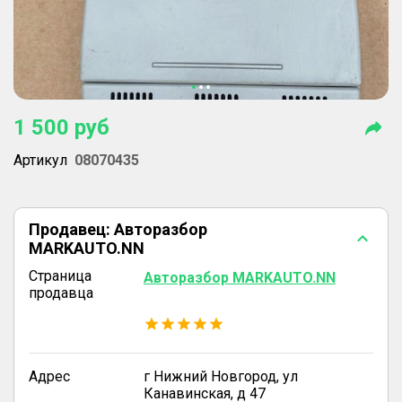
1 500
руб
Артикул
08070435
Продавец:
Авторазбор
MARKAUTO.NN
Страница
Авторазбор MARKAUTO.NN
продавца
Адрес
г Нижний Новгород, ул
Канавинская, д 47