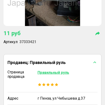
11
руб
Артикул
37333421
Продавец:
Правильный руль
Страница
Правильный руль
продавца
Адрес
г Пенза, ул Чебышева д.37