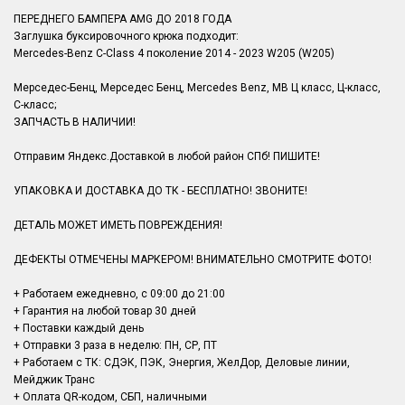
ПЕРЕДНЕГО БАМПЕРА AMG ДО 2018 ГОДА
Заглушка буксировочного крюка подходит:
Mercedes-Benz C-Class 4 поколение 2014 - 2023 W205 (W205)
Мерседес-Бенц, Мерседес Бенц, Mercedes Benz, MB Ц класс, Ц-класс,
C-класс;
ЗАПЧАСТЬ В НАЛИЧИИ!
Отправим Яндекс.Доставкой в любой район СПб! ПИШИТЕ!
УПАКОВКА И ДОСТАВКА ДО ТК - БЕСПЛАТНО! ЗВОНИТЕ!
ДЕТАЛЬ МОЖЕТ ИМЕТЬ ПОВРЕЖДЕНИЯ!
ДЕФЕКТЫ ОТМЕЧЕНЫ МАРКЕРОМ! ВНИМАТЕЛЬНО СМОТРИТЕ ФОТО!
+ Работаем ежедневно, с 09:00 до 21:00
+ Гарантия на любой товар 30 дней
+ Поставки каждый день
+ Отправки 3 раза в неделю: ПН, СР, ПТ
+ Работаем с ТК: СДЭК, ПЭК, Энергия, ЖелДор, Деловые линии,
Мейджик Транс
+ Оплата QR-кодом, СБП, наличными