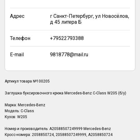
Адрес
г Санкт-Петербург, ул Новосёлов,
д 45 литера Б
Телефон
+79522793388
E-mail
9818778@mail.ru
Артикул товара №100205
Заглушка буксировочного крюка Mercedes-Benz C-Class W205 (б/у)
Марка: Mercedes-Benz
Модель: C-Class
Кузов: W205
Номер и производитель: A20588507249999 Mercedes-Benz
Кросс-номера: 2058850724, 20588507249999, A2058850724