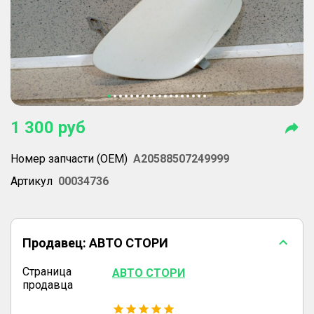
1 300
руб
Номер запчасти (OEM)
A20588507249999
Артикул
00034736
Продавец:
АВТО СТОРИ
Страница
АВТО СТОРИ
продавца