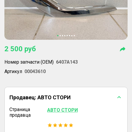
2 500
руб
Номер запчасти (OEM)
6407A143
Артикул
00043610
Продавец:
АВТО СТОРИ
Страница
АВТО СТОРИ
продавца