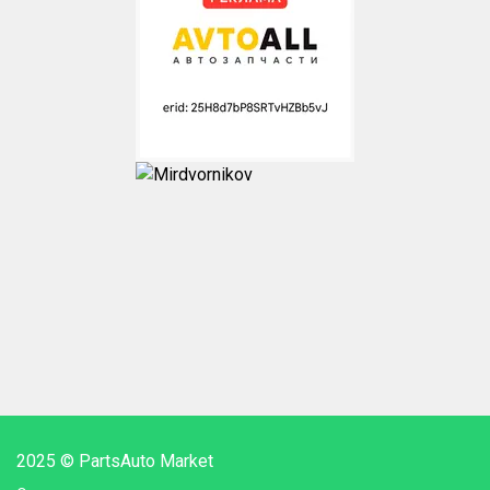
2025 © PartsAuto Market