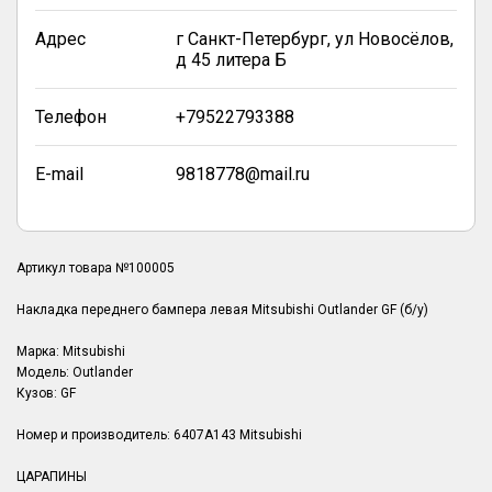
Адрес
г Санкт-Петербург, ул Новосёлов,
д 45 литера Б
Телефон
+79522793388
E-mail
9818778@mail.ru
Артикул товара №100005
Накладка переднего бампера левая Mitsubishi Outlander GF (б/у)
Марка: Mitsubishi
Модель: Outlander
Кузов: GF
Номер и производитель: 6407A143 Mitsubishi
ЦАРАПИНЫ