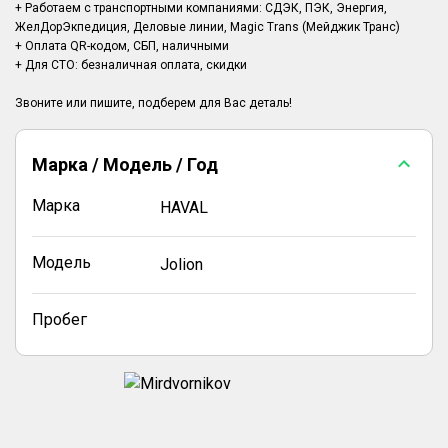
+ Работаем с транспортными компаниями: СДЭК, ПЭК, Энергия,
ЖелДорЭкпедиция, Деловые линии, Magic Trans (Мейджик Транс)
+ Оплата QR-кодом, СБП, наличными
+ Для СТО: безналичная оплата, скидки
Марка / Модель / Год
Марка
HAVAL
Модель
Jolion
Пробег