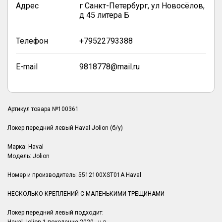
Адрес
г Санкт-Петербург, ул Новосёлов,
д 45 литера Б
Телефон
+79522793388
E-mail
9818778@mail.ru
Артикул товара №100361
Локер передний левый Haval Jolion (б/у)
Марка: Haval
Модель: Jolion
Номер и производитель: 5512100XST01A Haval
НЕСКОЛЬКО КРЕПЛЕНИЙ С МАЛЕНЬКИМИ ТРЕЩИНАМИ
Локер передний левый подходит: