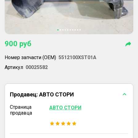
900
руб
Номер запчасти (OEM)
5512100XST01A
Артикул
00025582
Продавец:
АВТО СТОРИ
Страница
АВТО СТОРИ
продавца