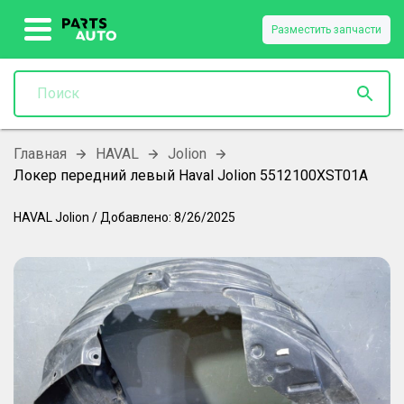
Разместить запчасти
Главная
HAVAL
Jolion
Локер передний левый Haval Jolion 5512100XST01A
HAVAL
Jolion
/
Добавлено:
8/26/2025