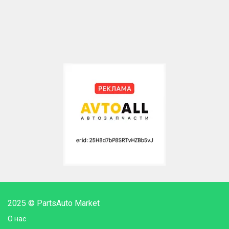
2025 © PartsAuto Market
О нас