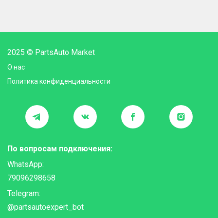
2025 © PartsAuto Market
О нас
Политика конфиденциальности
По вопросам подключения:
WhatsApp:
79096298658
Telegram:
@partsautoexpert_bot