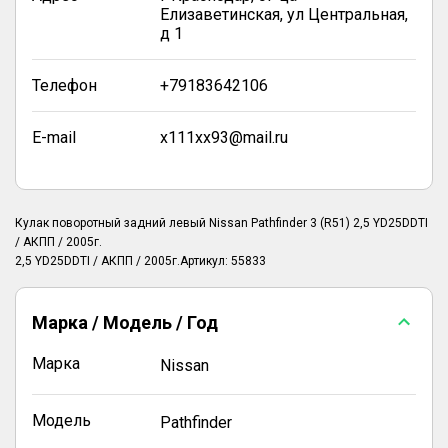
Елизаветинская, ул Центральная,
д 1
Телефон
+79183642106
E-mail
x111xx93@mail.ru
Кулак поворотный задний левый Nissan Pathfinder 3 (R51) 2,5 YD25DDTI
/ АКПП / 2005г.
2,5 YD25DDTI / АКПП / 2005г.Артикул: 55833
Марка / Модель / Год
Марка
Nissan
Модель
Pathfinder