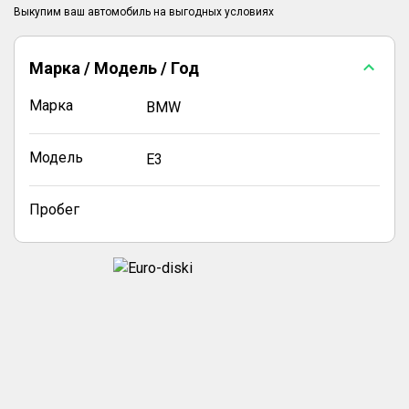
Марка / Модель / Год
Марка
BMW
Модель
E3
Пробег