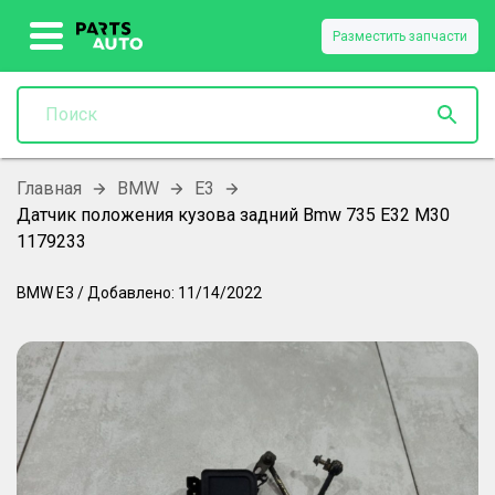
Разместить запчасти
Главная
BMW
E3
Датчик положения кузова задний Bmw 735 E32 M30
1179233
BMW
E3
/
Добавлено:
11/14/2022