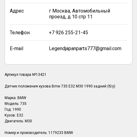
Адрес
г Москва, Автомобильный
проезд, д 10 стр 11
Телефон
+7 926 255-21-45
E-mail
Legendjapanparts777@gmail.com
Артикул товара №13421
Датчик положения кузова Bmw 735 E32 M30 1990 задний (б/у)
Марка: BMW
Модель: 735
Год: 1990
Кузов: E32
Двигатель: M30
Номер и производитель: 1179233 BMW