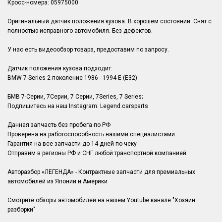
Кросс-номера: 05975000
Оригинальный датчик положения кузова. В хорошем состоянии. Снят с
полностью исправного автомобиля. Без дефектов.
У нас есть видеообзор товара, предоставим по запросу.
Датчик положения кузова подходит:
BMW 7-Series 2 поколение 1986 - 1994 E (E32)
БМВ 7-Серии, 7Серии, 7 Серии, 7Series, 7 Series;
Подпишитесь на наш Instagram: Legend.carsparts
Данная запчасть без пробега по РФ
Проверена на работоспособность нашими специалистами
Гарантия на все запчасти до 14 дней по чеку
Отправим в регионы РФ и СНГ любой транспортной компанией
Авторазбор «ЛЕГЕНДА» - Контрактные запчасти для премиальных
автомобилей из Японии и Америки
Смотрите обзоры автомобилей на нашем Youtube канале "Хозяин
разборки"