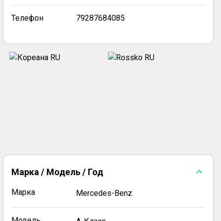
Телефон
79287684085
Марка / Модель / Год
Марка
Mercedes-Benz
Модель