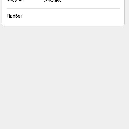
A-Класс
Пробег