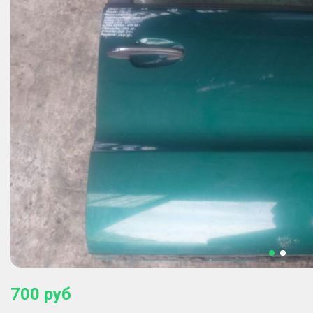
700
руб