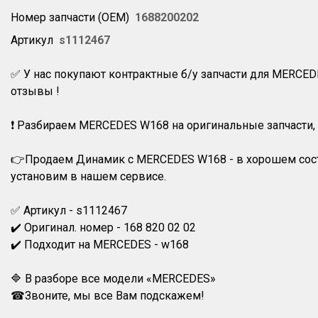
Номер запчасти (OEM)
1688200202
Артикул
s1112467
✅ У нас покупают контрактные б/у запчасти для MERCED
отзывы !
❗ Разбираем MERCEDES W168 на оригинальные запчасти
👉Продаем Динамик с MERCEDES W168 - в хорошем состо
установим в нашем сервисе.
✅ Артикул - s1112467
✔️ Оригинал. номер - 168 820 02 02
✔️ Подходит на MERCEDES - w168
🔷 В разборе все модели «MERCEDES»
☎Звоните, мы все Вам подскажем!