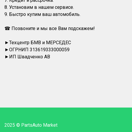
7. Кредит и рассрочка.
8. Установим в нашем сервисе.
9. Быстро купим ваш автомобиль.
☎ Позвоните и мы все Вам подскажем!
►Техцентр БМВ и МЕРСЕДЕС
►ОГРНИП 313619333000059
►ИП Швадченко АВ
2025 © PartsAuto Market