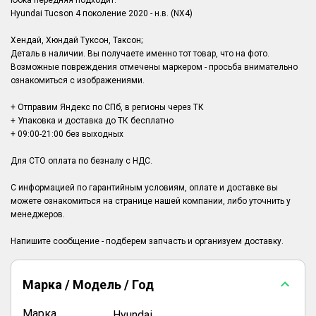
Юбка передняя подходит:
Hyundai Tucson 4 поколение 2020 - н.в. (NX4)
Хендай, Хюндай Туксон, Таксон;
Деталь в наличии. Вы получаете именно тот товар, что на фото.
Возможные повреждения отмечены маркером - просьба внимательно
ознакомиться с изображениями.
+ Отправим Яндекс по СПб, в регионы через ТК
+ Упаковка и доставка до ТК бесплатно
+ 09:00-21:00 без выходных
Для СТО оплата по безналу с НДС.
С информацией по гарантийным условиям, оплате и доставке вы
можете ознакомиться на странице нашей компании, либо уточнить у
менеджеров.
Марка / Модель / Год
Марка
Hyundai