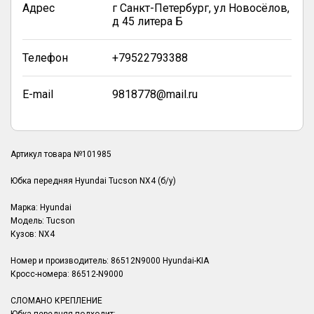
Адрес
г Санкт-Петербург, ул Новосёлов,
д 45 литера Б
Телефон
+79522793388
E-mail
9818778@mail.ru
Артикул товара №101985
Юбка передняя Hyundai Tucson NX4 (б/у)
Марка: Hyundai
Модель: Tucson
Кузов: NX4
Номер и производитель: 86512N9000 Hyundai-KIA
Кросс-номера: 86512-N9000
СЛОМАНО КРЕПЛЕНИЕ