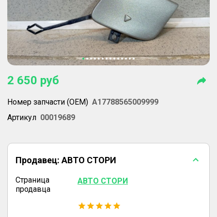
2 650
руб
Номер запчасти (OEM)
A17788565009999
Артикул
00019689
Продавец:
АВТО СТОРИ
Страница
АВТО СТОРИ
продавца