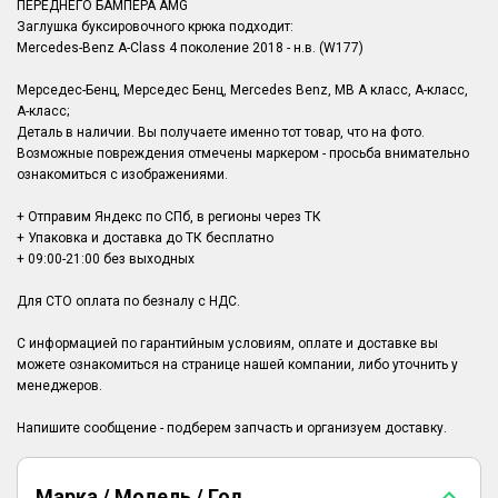
ПЕРЕДНЕГО БАМПЕРА AMG
Заглушка буксировочного крюка подходит:
Mercedes-Benz A-Class 4 поколение 2018 - н.в. (W177)
Мерседес-Бенц, Мерседес Бенц, Mercedes Benz, MB А класс, А-класс,
A-класс;
Деталь в наличии. Вы получаете именно тот товар, что на фото.
Возможные повреждения отмечены маркером - просьба внимательно
ознакомиться с изображениями.
+ Отправим Яндекс по СПб, в регионы через ТК
+ Упаковка и доставка до ТК бесплатно
+ 09:00-21:00 без выходных
Для СТО оплата по безналу с НДС.
С информацией по гарантийным условиям, оплате и доставке вы
можете ознакомиться на странице нашей компании, либо уточнить у
менеджеров.
Марка / Модель / Год