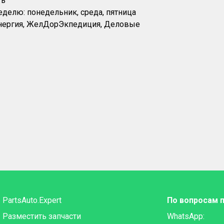
ть
еделю: понедельник, среда, пятница
Энергия, ЖелДорЭкпедиция, Деловые
PartsAuto.Expert
По вопросам 
Разместить запчасти
WhatsApp: