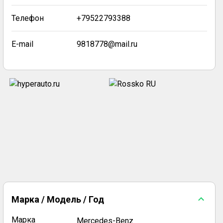
Телефон
+79522793388
E-mail
9818778@mail.ru
Марка / Модель / Год
Марка
Mercedes-Benz