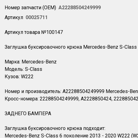
Номер запчасти (OEM)
A22288504249999
Артикул
00025711
Артикул товара №100147
Заглушка буксировочного крюка Mercedes-Benz S-Class 
Марка: Mercedes-Benz
Модель: S-Class
Кузов: W222
Номер и производитель: A22288504249999 Mercedes-Be
Кросс-номера: 22288504249999, A2228850424, 22288504
ЗАДНЕГО БАМПЕРА
Заглушка буксировочного крюка подходит:
Mercedes-Benz S-Class 6 поколение 2013 - 2020 W222 (W