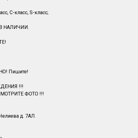
с, С-класс, S-класс;
 В НАЛИЧИИ.
ТЕ!
НО! Пишите!
ДЕНИЯ !!!
МОТРИТЕ ФОТО !!!
 Челиева д. 7АЛ.