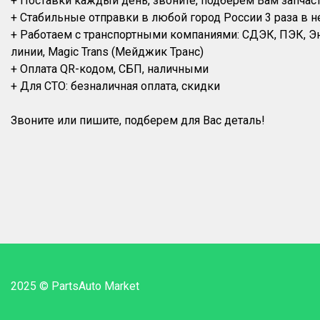
+ Поставки каждый день, звоните, подберем Вам запчас
+ Стабильные отправки в любой город России 3 раза в н
+ Работаем с транспортными компаниями: СДЭК, ПЭК, 
линии, Magic Trans (Мейджик Транс)
+ Оплата QR-кодом, СБП, наличными
+ Для СТО: безналичная оплата, скидки
2025 © PartsAuto Market