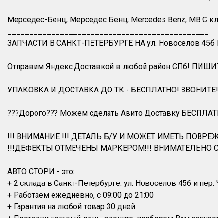
Мерседес-Бенц, Мерседес Бенц, Mercedes Benz, MB С клас
______________________________________________
ЗАПЧАСТИ В САНКТ-ПЕТЕРБУРГЕ НА ул. Новоселов 45б
Отправим Яндекс.Доставкой в любой район СПб! ПИШИ
УПАКОВКА И ДОСТАВКА ДО ТК - БЕСПЛАТНО! ЗВОНИТЕ!
???Дорого??? Можем сделать Авито Доставку БЕСПЛАТ
!!! ВНИМАНИЕ !!! ДЕТАЛЬ Б/У И МОЖЕТ ИМЕТЬ ПОВРЕЖ
!!!ДЕФЕКТЫ ОТМЕЧЕНЫ МАРКЕРОМ!!! ВНИМАТЕЛЬНО С
АВТО СТОРИ - это:
+ 2 склада в Санкт-Петербурге: ул. Новоселов 45б и пер.
+ Работаем ежедневно, с 09:00 до 21:00
+ Гарантия на любой товар 30 дней