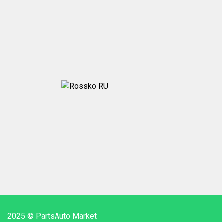
2025 © PartsAuto Market