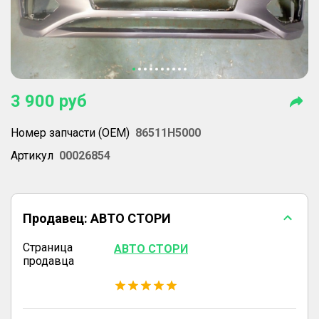
3 900
руб
Номер запчасти (OEM)
86511H5000
Артикул
00026854
Продавец:
АВТО СТОРИ
Страница
АВТО СТОРИ
продавца