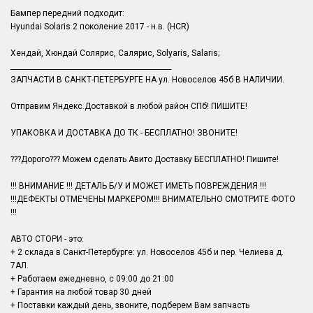
Бампер передний подходит:
Hyundai Solaris 2 поколение 2017 - н.в. (HCR)
Хендай, Хюндай Солярис, Салярис, Solyaris, Salaris;
______________________________________________
ЗАПЧАСТИ В САНКТ-ПЕТЕРБУРГЕ НА ул. Новоселов 45б В НАЛИЧИИ.
Отправим Яндекс.Доставкой в любой район СПб! ПИШИТЕ!
УПАКОВКА И ДОСТАВКА ДО ТК - БЕСПЛАТНО! ЗВОНИТЕ!
???Дорого??? Можем сделать Авито Доставку БЕСПЛАТНО! Пишите!
!!! ВНИМАНИЕ !!! ДЕТАЛЬ Б/У И МОЖЕТ ИМЕТЬ ПОВРЕЖДЕНИЯ !!!
!!!ДЕФЕКТЫ ОТМЕЧЕНЫ МАРКЕРОМ!!! ВНИМАТЕЛЬНО СМОТРИТЕ ФОТО
!!!
АВТО СТОРИ - это:
+ 2 склада в Санкт-Петербурге: ул. Новоселов 45б и пер. Челиева д.
7АЛ.
+ Работаем ежедневно, с 09:00 до 21:00
+ Гарантия на любой товар 30 дней
+ Поставки каждый день, звоните, подберем Вам запчасть