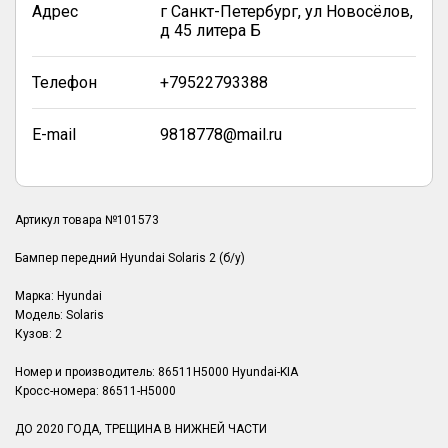
Адрес
г Санкт-Петербург, ул Новосёлов,
д 45 литера Б
Телефон
+79522793388
E-mail
9818778@mail.ru
Артикул товара №101573
Бампер передний Hyundai Solaris 2 (б/у)
Марка: Hyundai
Модель: Solaris
Кузов: 2
Номер и производитель: 86511H5000 Hyundai-KIA
Кросс-номера: 86511-H5000
ДО 2020 ГОДА, ТРЕЩИНА В НИЖНЕЙ ЧАСТИ