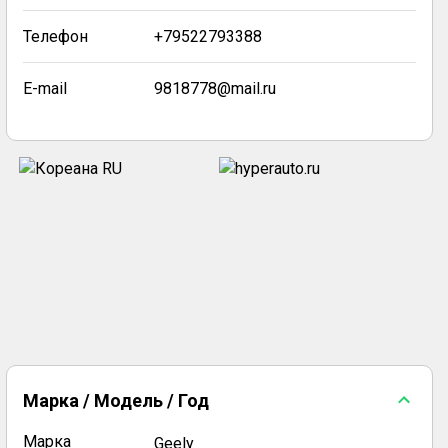
Телефон
+79522793388
E-mail
9818778@mail.ru
Марка / Модель / Год
Марка
Geely