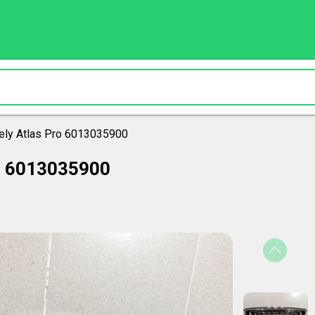
ly Atlas Pro 6013035900
o 6013035900