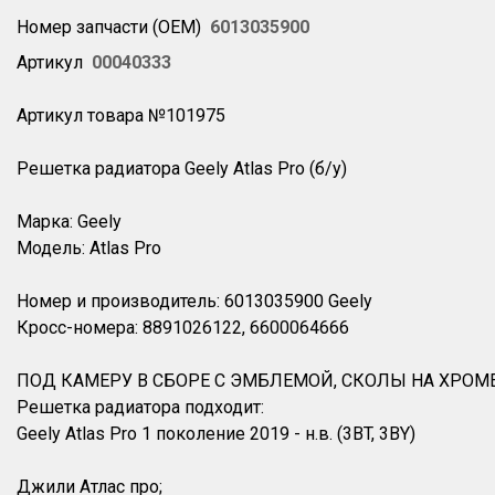
Номер запчасти (OEM)
6013035900
Артикул
00040333
Артикул товара №101975
Решетка радиатора Geely Atlas Pro (б/у)
Марка: Geely
Модель: Atlas Pro
Номер и производитель: 6013035900 Geely
Кросс-номера: 8891026122, 6600064666
ПОД КАМЕРУ В СБОРЕ С ЭМБЛЕМОЙ, СКОЛЫ НА ХРОМЕ
Решетка радиатора подходит:
Geely Atlas Pro 1 поколение 2019 - н.в. (3BT, 3BY)
Джили Атлас про;